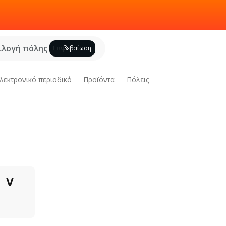
ιλογή πόλης
Επιβεβαίωση
λεκτρονικό περιοδικό
Προϊόντα
Πόλεις
V