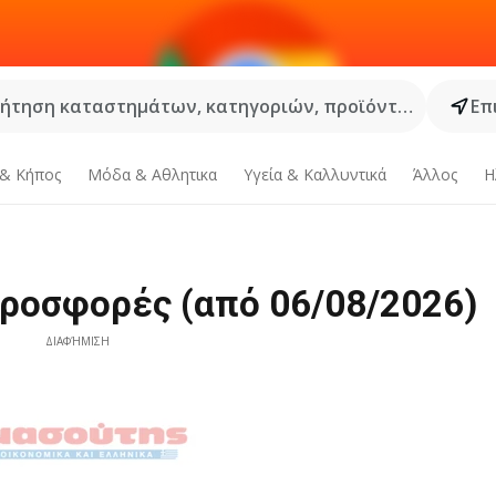
ήτηση καταστημάτων, κατηγοριών, προϊόντων...
Επ
 & Κήπος
Μόδα & Aθλητικα
Υγεία & Καλλυντικά
Άλλος
Η
ροσφορές (από 06/08/2026)
ΔΙΑΦΉΜΙΣΗ