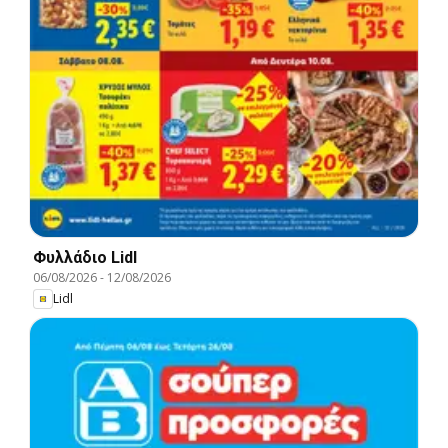
Φυλλάδιο Lidl
06/08/2026
-
12/08/2026
Lidl