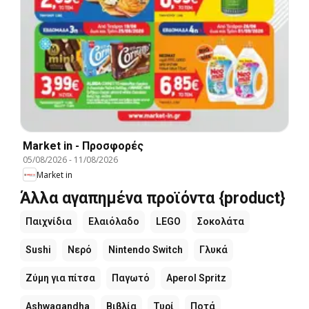
Market in - Προσφορές
05/08/2026
-
11/08/2026
Market in
Άλλα αγαπημένα προϊόντα {product}
Παιχνίδια
Ελαιόλαδο
LEGO
Σοκολάτα
Sushi
Νερό
Nintendo Switch
Γλυκά
Ζύμη για πίτσα
Παγωτό
Aperol Spritz
Ashwagandha
Βιβλία
Τυρί
Ποτά