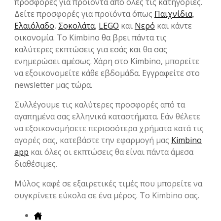
προσφορές για προϊόντα από όλες τις κατηγορίες.
Δείτε προσφορές για προϊόντα όπως
Παιχνίδια
,
Ελαιόλαδο
,
Σοκολάτα
,
LEGO
και
Νερό
και κάντε
οικονομία. Το Kimbino θα βρει πάντα τις
καλύτερες εκπτώσεις για εσάς και θα σας
ενημερώσει αμέσως. Χάρη στο Kimbino, μπορείτε
να εξοικονομείτε κάθε εβδομάδα. Εγγραφείτε στο
newsletter μας τώρα.
Συλλέγουμε τις καλύτερες προσφορές από τα
αγαπημένα σας ελληνικά καταστήματα. Εάν θέλετε
να εξοικονομήσετε περισσότερα χρήματα κατά τις
αγορές σας, κατεβάστε την εφαρμογή μας
Kimbino
app
και όλες οι εκπτώσεις θα είναι πάντα άμεσα
διαθέσιμες.
Μύλος καφέ σε εξαιρετικές τιμές που μπορείτε να
συγκρίνετε εύκολα σε ένα μέρος. Το Kimbino σας.