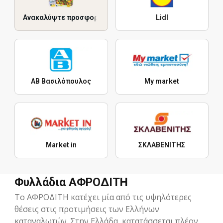
Ανακαλύψτε προσφορές
Lidl
ΑΒ Βασιλόπουλος
My market
Market in
ΣΚΛΑΒΕΝΙΤΗΣ
Φυλλάδια ΑΦΡΟΔΙΤΗ
To ΑΦΡΟΔΙΤΗ κατέχει μία από τις υψηλότερες
θέσεις στις προτιμήσεις των Ελλήνων
καταναλωτών. Στην Ελλάδα, κατατάσσεται πλέον