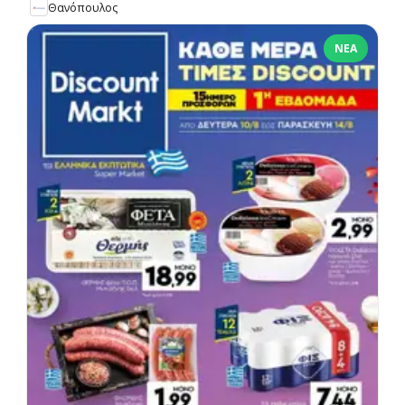
Θανόπουλος
ΝΈΑ