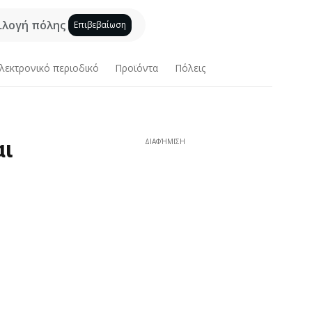
ιλογή πόλης
Επιβεβαίωση
λεκτρονικό περιοδικό
Προϊόντα
Πόλεις
αι
ΔΙΑΦΉΜΙΣΗ