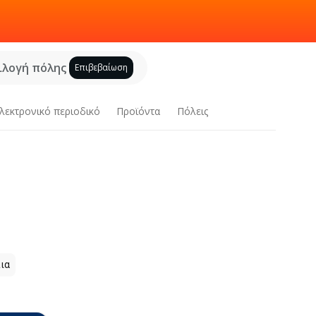
ιλογή πόλης
Επιβεβαίωση
λεκτρονικό περιοδικό
Προϊόντα
Πόλεις
ια