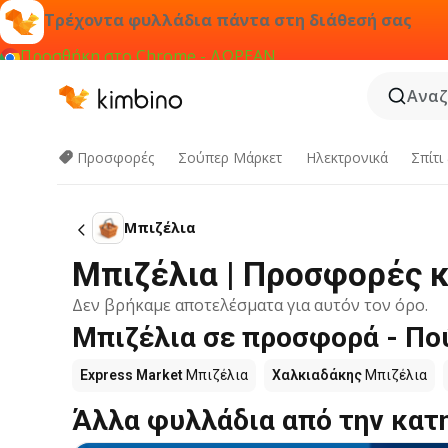
Τρέχοντα φυλλάδια πάντα στη διάθεσή σας
Προσθήκη στο Chrome - ΔΩΡΕΑΝ
Αναζ
Προσφορές
Σούπερ Μάρκετ
Hλεκτρονικά
Σπίτι
Μπιζέλια
Μπιζέλια | Προσφορές 
Δεν βρήκαμε αποτελέσματα για αυτόν τον όρο.
Μπιζέλια σε προσφορά - Πού
Express Market
Μπιζέλια
Χαλκιαδάκης
Μπιζέλια
Άλλα φυλλάδια από την κατ