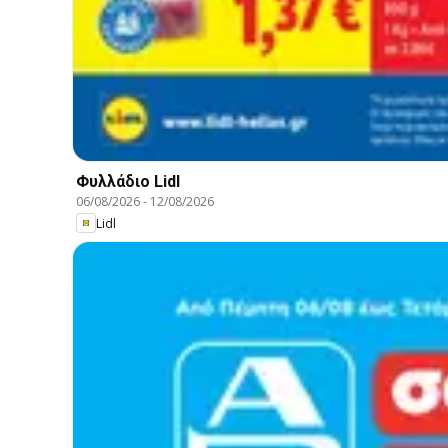
Φυλλάδιο Lidl
06/08/2026
-
12/08/2026
Lidl