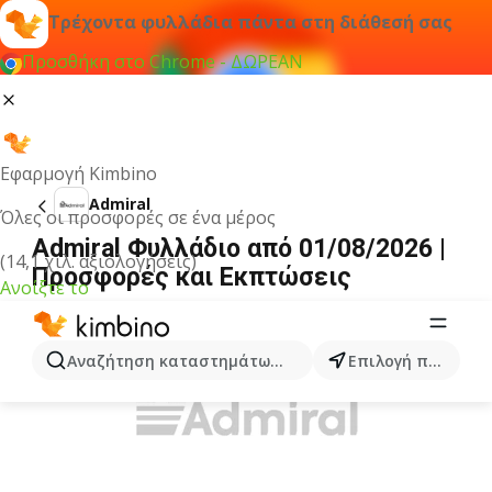
Τρέχοντα φυλλάδια πάντα στη διάθεσή σας
Προσθήκη στο Chrome - ΔΩΡΕΑΝ
Εφαρμογή Kimbino
Admiral
Όλες οι προσφορές σε ένα μέρος
Admiral Φυλλάδιο από 01/08/2026 |
(14,1 χιλ. αξιολογήσεις)
Προσφορές και Εκπτώσεις
Ανοίξτε το
ΔΙΑΦΉΜΙΣΗ
Αναζήτηση καταστημάτων, κατηγοριών, προϊόντων...
Επιλογή πόλης