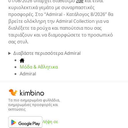
01/08/2026 υπάρχει διαθέσιμο
zde
και είναι
κυριολεκτικά γεμάτο με συναρπαστικές
προσφορές. Στο “Admiral - Kατάλογος 8/2026” θα
βρείτε ολόκληρη την Admiral Collection για να
διαλέξετε τα ρούχα και παπούτσια που σας
ταιριάζουν και να διαμορφώσετε το προσωπικό
σας στυλ.
Διαβάστε περισσότερα Admiral
Μόδα & Aθλητικα
Admiral
Τα πιο ενημερωμένα φυλλάδια,
ενημερωμένες προσφορές και
εκπτώσεις
Λήψη σε