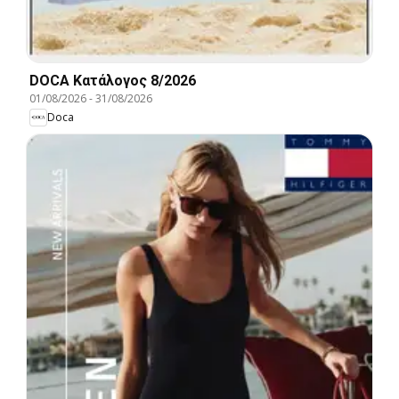
DOCA Kατάλογος 8/2026
01/08/2026
-
31/08/2026
Doca