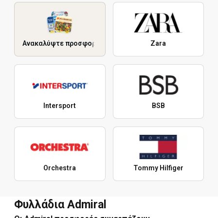
Ανακαλύψτε προσφορές
Zara
Intersport
BSB
Orchestra
Tommy Hilfiger
Φυλλάδια Admiral