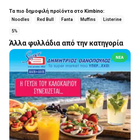
Τα πιο δημοφιλή προϊόντα στο Kimbino:
Noodles
Red Bull
Fanta
Muffins
Listerine
5%
Άλλα φυλλάδια από την κατηγορία
ΝΈΑ