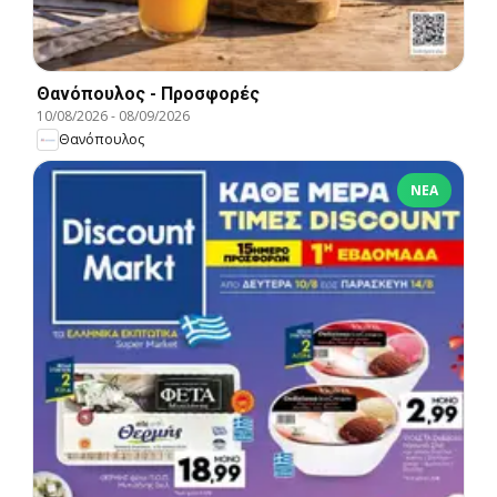
Θανόπουλος - Προσφορές
10/08/2026
-
08/09/2026
Θανόπουλος
ΝΈΑ