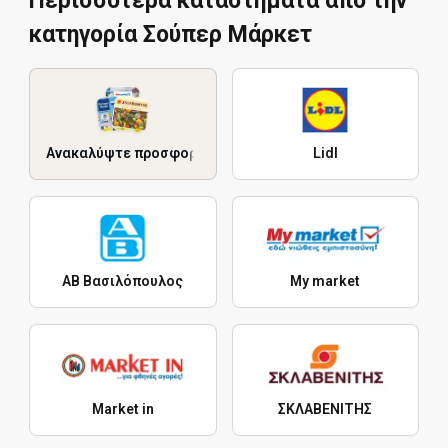
Περισσότερα καταστήματα από την
κατηγορία Σούπερ Μάρκετ
Ανακαλύψτε προσφορές
Lidl
ΑΒ Βασιλόπουλος
My market
Market in
ΣΚΛΑΒΕΝΙΤΗΣ