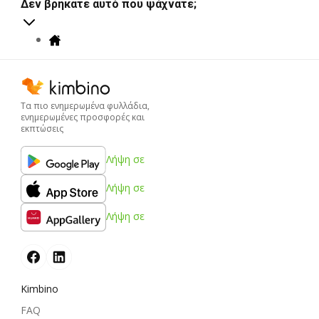
Δεν βρήκατε αυτό που ψάχνατε;
Τα πιο ενημερωμένα φυλλάδια,
ενημερωμένες προσφορές και
εκπτώσεις
Λήψη σε
Λήψη σε
Λήψη σε
Kimbino
FAQ