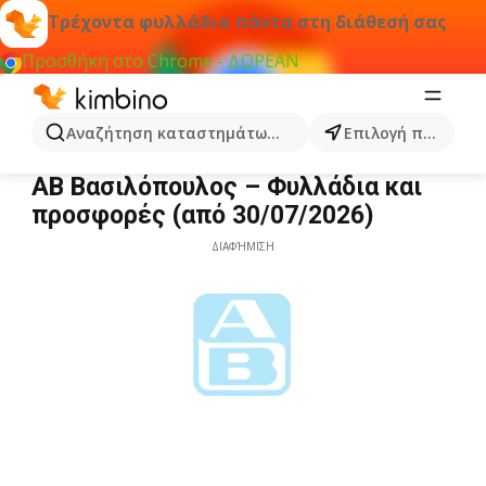
Τρέχοντα φυλλάδια πάντα στη διάθεσή σας
Προσθήκη στο Chrome - ΔΩΡΕΑΝ
Αναζήτηση καταστημάτων, κατηγοριών, προϊόντων...
Επιλογή πόλης
ΑΒ Βασιλόπουλος
ΑΒ Βασιλόπουλος – Φυλλάδια και
προσφορές (από 30/07/2026)
ΔΙΑΦΉΜΙΣΗ