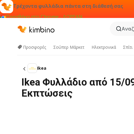
Τρέχοντα φυλλάδια πάντα στη διάθεσή σας
Προσθήκη στο Chrome - ΔΩΡΕΑΝ
Αναζ
Προσφορές
Σούπερ Μάρκετ
Hλεκτρονικά
Σπίτι
Ikea
Ikea Φυλλάδιο από 15/0
Εκπτώσεις