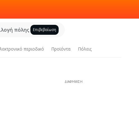
ιλογή πόλης
Επιβεβαίωση
λεκτρονικό περιοδικό
Προϊόντα
Πόλεις
ΔΙΑΦΉΜΙΣΗ