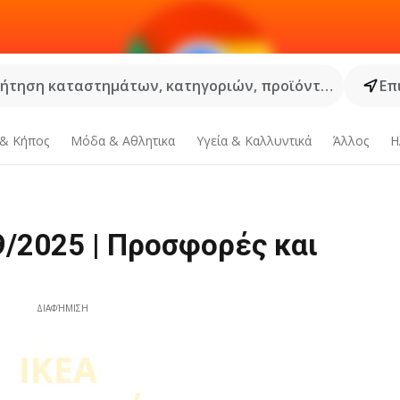
ήτηση καταστημάτων, κατηγοριών, προϊόντων...
Επ
 & Κήπος
Μόδα & Aθλητικα
Υγεία & Καλλυντικά
Άλλος
Η
9/2025 | Προσφορές και
ΔΙΑΦΉΜΙΣΗ