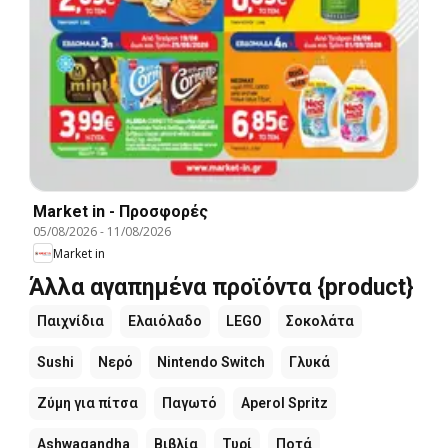
Market in - Προσφορές
05/08/2026
-
11/08/2026
Market in
Άλλα αγαπημένα προϊόντα {product}
Παιχνίδια
Ελαιόλαδο
LEGO
Σοκολάτα
Sushi
Νερό
Nintendo Switch
Γλυκά
Ζύμη για πίτσα
Παγωτό
Aperol Spritz
Ashwagandha
Βιβλία
Τυρί
Ποτά