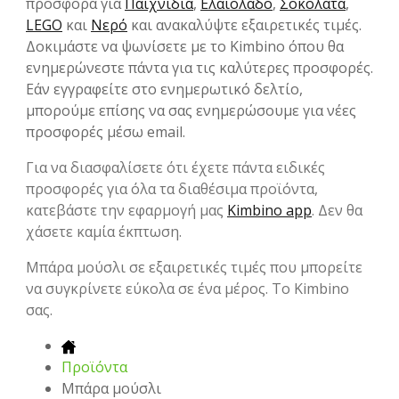
προσφορά για
Παιχνίδια
,
Ελαιόλαδο
,
Σοκολάτα
,
LEGO
και
Νερό
και ανακαλύψτε εξαιρετικές τιμές.
Δοκιμάστε να ψωνίσετε με το Kimbino όπου θα
ενημερώνεστε πάντα για τις καλύτερες προσφορές.
Εάν εγγραφείτε στο ενημερωτικό δελτίο,
μπορούμε επίσης να σας ενημερώσουμε για νέες
προσφορές μέσω email.
Για να διασφαλίσετε ότι έχετε πάντα ειδικές
προσφορές για όλα τα διαθέσιμα προϊόντα,
κατεβάστε την εφαρμογή μας
Kimbino app
. Δεν θα
χάσετε καμία έκπτωση.
Μπάρα μούσλι σε εξαιρετικές τιμές που μπορείτε
να συγκρίνετε εύκολα σε ένα μέρος. Το Kimbino
σας.
Προϊόντα
Μπάρα μούσλι