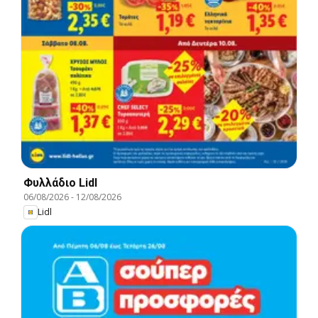
Φυλλάδιο Lidl
06/08/2026
-
12/08/2026
Lidl