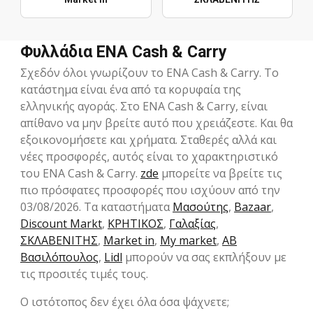
Φυλλάδια ENA Cash & Carry
Σχεδόν όλοι γνωρίζουν το ENA Cash & Carry. Το
κατάστημα είναι ένα από τα κορυφαία της
ελληνικής αγοράς. Στο ENA Cash & Carry, είναι
απίθανο να μην βρείτε αυτό που χρειάζεστε. Και θα
εξοικονομήσετε και χρήματα. Σταθερές αλλά και
νέες προσφορές, αυτός είναι το χαρακτηριστικό
του ENA Cash & Carry.
zde
μπορείτε να βρείτε τις
πιο πρόσφατες προσφορές που ισχύουν από την
03/08/2026. Τα καταστήματα
Μασούτης
,
Bazaar
,
Discount Markt
,
ΚΡΗΤΙΚΟΣ
,
Γαλαξίας
,
ΣΚΛΑΒΕΝΙΤΗΣ
,
Market in
,
My market
,
ΑΒ
Βασιλόπουλος
,
Lidl
μπορούν να σας εκπλήξουν με
τις προσιτές τιμές τους.
Ο ιστότοπος δεν έχει όλα όσα ψάχνετε;