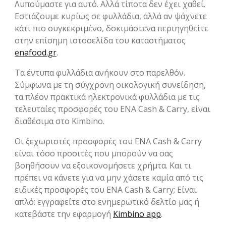
Λυπούμαστε για αυτό. Αλλά τίποτα δεν έχει χαθεί.
Εστιάζουμε κυρίως σε φυλλάδια, αλλά αν ψάχνετε
κάτι πιο συγκεκριμένο, δοκιμάστενα περιηγηθείτε
στην επίσημη ιστοσελίδα του καταστήματος
enafood.gr
.
Τα έντυπα φυλλάδια ανήκουν στο παρελθόν.
Σύμφωνα με τη σύγχρονη οικολογική συνείδηση,
τα πλέον πρακτικά ηλεκτρονικά φυλλάδια με τις
τελευταίες προσφορές του ENA Cash & Carry, είναι
διαθέσιμα στο Kimbino.
Οι ξεχωριστές προσφορές του ENA Cash & Carry
είναι τόσο προσιτές που μπορούν να σας
βοηθήσουν να εξοικονομήσετε χρήμτα. Και τι
πρέπει να κάνετε για να μην χάσετε καμία από τις
ειδικές προσφορές του ENA Cash & Carry; Είναι
απλό: εγγραφείτε στο ενημερωτικό δελτίο μας ή
κατεβάστε την εφαρμογή
Kimbino app
.