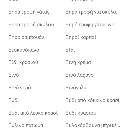
Ξηρά τροφή γάτας
Ξηρά τροφή για σκύλους
Ξηρά τροφή σκύλου
Ξηρή τροφή γάτας whiskas
Ξηρό σαμπουάν
Ξηροί καρποί
Ξεσκονόπανο
Ξίδι
Ξίδι κρασιού
Ξινή κρέμα
Ξινό
Ξινό λάχανο
Ξινό νερό
Ξινόγαλα
Ξύδι
Ξύδι από κόκκινο κρασί
Ξύδι από λευκό κρασί
Ξύδι κρασιού
Ξύλινο πάτωμα
Ξυλοκάρβουνα μπρικέτες