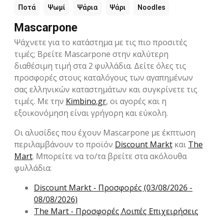
Ποτά
Ψωμί
Ψάρια
Ψάρι
Noodles
Mascarpone
Ψάχνετε για το κατάστημα με τις πιο προσιτές
τιμές; Βρείτε Mascarpone στην καλύτερη
διαθέσιμη τιμή στα 2 φυλλάδια. Δείτε όλες τις
προσφορές στους καταλόγους των αγαπημένων
σας ελληνικών καταστημάτων και συγκρίνετε τις
τιμές. Με την
Kimbino.gr
, οι αγορές και η
εξοικονόμηση είναι γρήγορη και εύκολη.
Οι αλυσίδες που έχουν Mascarpone με έκπτωση
περιλαμβάνουν το προϊόν
Discount Markt
και
The
Mart
. Μπορείτε να το/τα βρείτε στα ακόλουθα
φυλλάδια:
Discount Markt - Προσφορές (03/08/2026 -
08/08/2026)
The Mart - Προσφορές Λοιπές Επιχειρήσεις