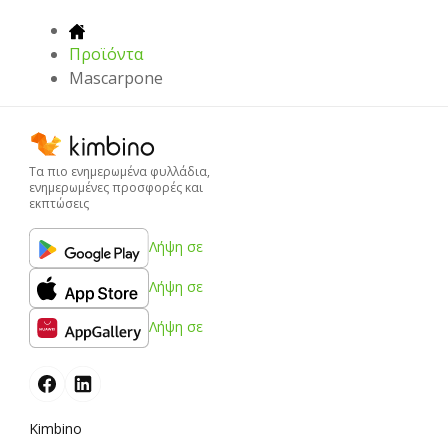
Προϊόντα
Mascarpone
Τα πιο ενημερωμένα φυλλάδια,
ενημερωμένες προσφορές και
εκπτώσεις
Λήψη σε
Λήψη σε
Λήψη σε
Kimbino