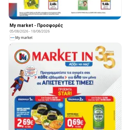
My market - Προσφορές
05/08/2026
-
18/08/2026
My market