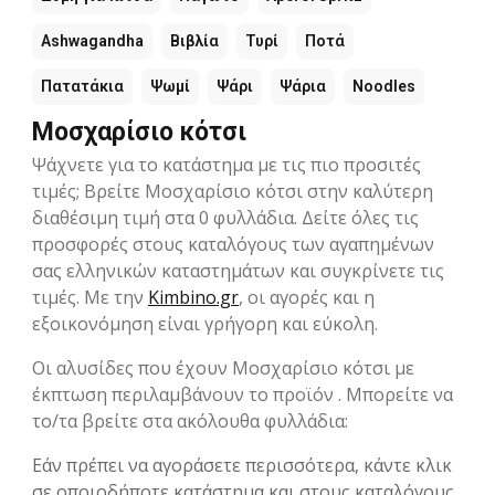
Ashwagandha
Βιβλία
Τυρί
Ποτά
Πατατάκια
Ψωμί
Ψάρι
Ψάρια
Noodles
Μοσχαρίσιο κότσι
Ψάχνετε για το κατάστημα με τις πιο προσιτές
τιμές; Βρείτε Μοσχαρίσιο κότσι στην καλύτερη
διαθέσιμη τιμή στα 0 φυλλάδια. Δείτε όλες τις
προσφορές στους καταλόγους των αγαπημένων
σας ελληνικών καταστημάτων και συγκρίνετε τις
τιμές. Με την
Kimbino.gr
, οι αγορές και η
εξοικονόμηση είναι γρήγορη και εύκολη.
Οι αλυσίδες που έχουν Μοσχαρίσιο κότσι με
έκπτωση περιλαμβάνουν το προϊόν . Μπορείτε να
το/τα βρείτε στα ακόλουθα φυλλάδια:
Εάν πρέπει να αγοράσετε περισσότερα, κάντε κλικ
σε οποιοδήποτε κατάστημα και στους καταλόγους