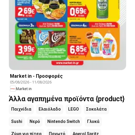
Market in - Προσφορές
05/08/2026
-
11/08/2026
Market in
Άλλα αγαπημένα προϊόντα {product}
Παιχνίδια
Ελαιόλαδο
LEGO
Σοκολάτα
Sushi
Νερό
Nintendo Switch
Γλυκά
Ζύμη για πίτσα
Παγωτό
Aperol Spritz