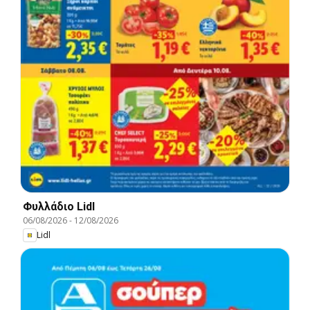
Φυλλάδιο Lidl
06/08/2026
-
12/08/2026
Lidl