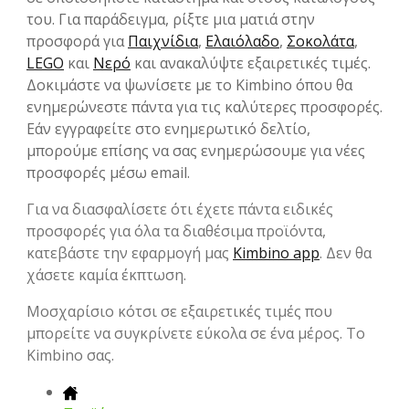
του. Για παράδειγμα, ρίξτε μια ματιά στην
προσφορά για
Παιχνίδια
,
Ελαιόλαδο
,
Σοκολάτα
,
LEGO
και
Νερό
και ανακαλύψτε εξαιρετικές τιμές.
Δοκιμάστε να ψωνίσετε με το Kimbino όπου θα
ενημερώνεστε πάντα για τις καλύτερες προσφορές.
Εάν εγγραφείτε στο ενημερωτικό δελτίο,
μπορούμε επίσης να σας ενημερώσουμε για νέες
προσφορές μέσω email.
Για να διασφαλίσετε ότι έχετε πάντα ειδικές
προσφορές για όλα τα διαθέσιμα προϊόντα,
κατεβάστε την εφαρμογή μας
Kimbino app
. Δεν θα
χάσετε καμία έκπτωση.
Μοσχαρίσιο κότσι σε εξαιρετικές τιμές που
μπορείτε να συγκρίνετε εύκολα σε ένα μέρος. Το
Kimbino σας.