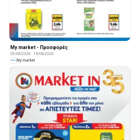
My market - Προσφορές
05/08/2026
-
18/08/2026
My market