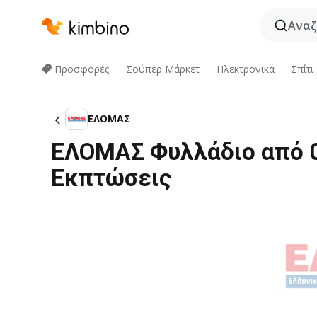
Αναζ
Προσφορές
Σούπερ Μάρκετ
Hλεκτρονικά
Σπίτι
ΕΛΟΜΑΣ
ΕΛΟΜΑΣ Φυλλάδιο από 0
Εκπτώσεις