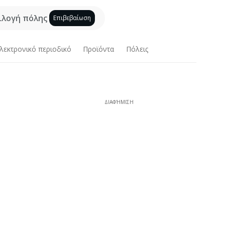
ιλογή πόλης
Επιβεβαίωση
λεκτρονικό περιοδικό
Προϊόντα
Πόλεις
ΔΙΑΦΉΜΙΣΗ