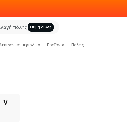
ιλογή πόλης
Επιβεβαίωση
λεκτρονικό περιοδικό
Προϊόντα
Πόλεις
V