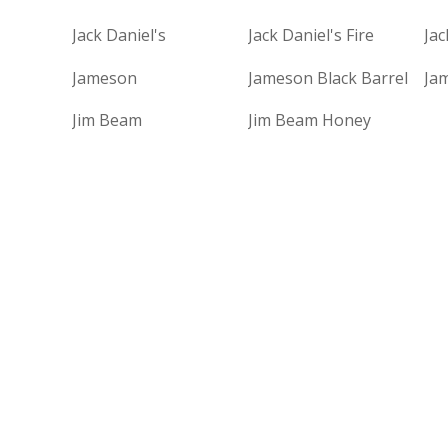
Jack Daniel's
Jack Daniel's Fire
Jac
Jameson
Jameson Black Barrel
Ja
Jim Beam
Jim Beam Honey