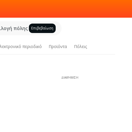
ιλογή πόλης
Επιβεβαίωση
λεκτρονικό περιοδικό
Προϊόντα
Πόλεις
ΔΙΑΦΉΜΙΣΗ