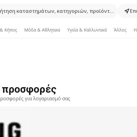
ήτηση καταστημάτων, κατηγοριών, προϊόντων...
Επ
 & Κήπος
Μόδα & Aθλητικα
Υγεία & Καλλυντικά
Άλλος
Η
ι προσφορές
 προσφορές για λογαριασμό σας