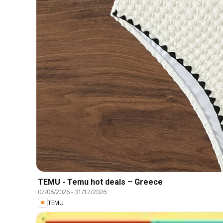
TEMU - Temu hot deals – Greece
07/08/2026
-
31/12/2026
TEMU