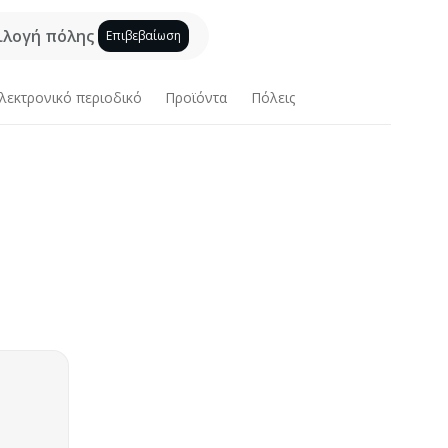
ιλογή πόλης
Επιβεβαίωση
λεκτρονικό περιοδικό
Προϊόντα
Πόλεις