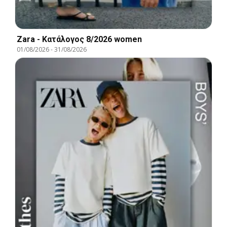
Zara - Kατάλογος 8/2026 women
01/08/2026
-
31/08/2026