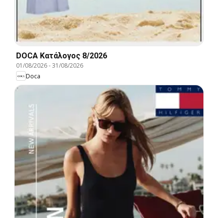
DOCA Kατάλογος 8/2026
01/08/2026
-
31/08/2026
Doca