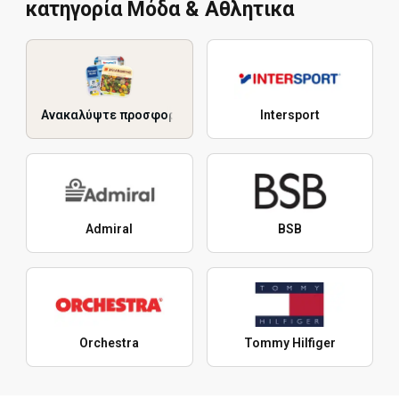
κατηγορία Μόδα & Aθλητικα
Ανακαλύψτε προσφορές
Intersport
Admiral
BSB
Orchestra
Tommy Hilfiger