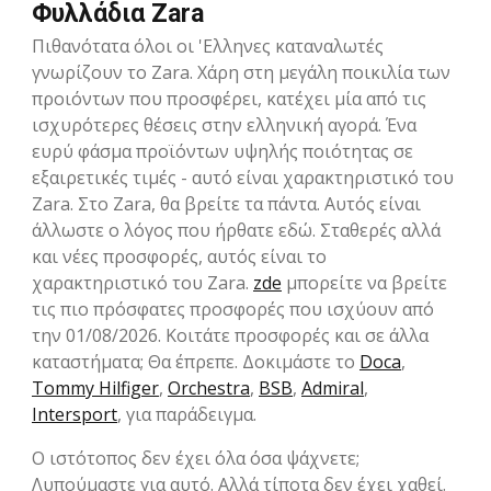
Φυλλάδια Zara
Πιθανότατα όλοι οι 'Ελληνες καταναλωτές
γνωρίζουν το Zara. Χάρη στη μεγάλη ποικιλία των
προιόντων που προσφέρει, κατέχει μία από τις
ισχυρότερες θέσεις στην ελληνική αγορά. Ένα
ευρύ φάσμα προϊόντων υψηλής ποιότητας σε
εξαιρετικές τιμές - αυτό είναι χαρακτηριστικό του
Zara. Στο Zara, θα βρείτε τα πάντα. Αυτός είναι
άλλωστε ο λόγος που ήρθατε εδώ. Σταθερές αλλά
και νέες προσφορές, αυτός είναι το
χαρακτηριστικό του Zara.
zde
μπορείτε να βρείτε
τις πιο πρόσφατες προσφορές που ισχύουν από
την 01/08/2026. Κοιτάτε προσφορές και σε άλλα
καταστήματα; Θα έπρεπε. Δοκιμάστε το
Doca
,
Tommy Hilfiger
,
Orchestra
,
BSB
,
Admiral
,
Intersport
, για παράδειγμα.
Ο ιστότοπος δεν έχει όλα όσα ψάχνετε;
Λυπούμαστε για αυτό. Αλλά τίποτα δεν έχει χαθεί.