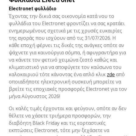
Electronet φυλλάδιο
Έχοντας την δικιά σας οικονομία κατά νου το
φυλλάδια του Electronet φροντίζει να σας κρατάει
ενημερωμένους σχετικά με τις χρυσές ευκαιρίες
της αγοράς που ισχύουν από τις 31/07/2026. Η
κάθε εποχή φέρνει τις δικές της ανάγκες οπότε αν
ψάχνετε για καινούργια σόμπα, ή αφυγραντήρα για
να κάνετε τον φετινό χειμώνα ζεστό καθώς και
κλιματιστικό για να αποφύγετε τον καύσωνα του
καλοκαιριού τότε κάνοντας ένα απλό κλικ
zde
από
οποιαδήποτε ηλεκτρονική συσκευή μπορείτε να
βρείτε τις εποχιακές προσφορές Electronet για τον
μήνα Αύγουστος 2026!
Οι καλές τιμές έρχονται και φεύγουν, οπότε αν δεν
θέλετε να χάσετε τριήμερα προσφορών, την
διαβόητη Black Friday και τις εορταστικές
εκπτώσεις Electronet, τότε μην ξεχάσετε να