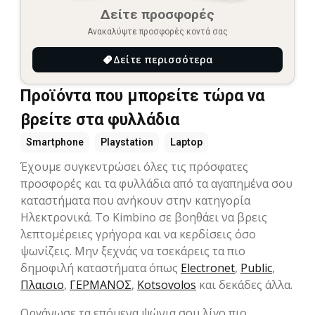
Δείτε προσφορές
Ανακαλύψτε προσφορές κοντά σας
Δείτε περισσότερα
Προϊόντα που μπορείτε τώρα να
βρείτε στα φυλλάδια
Smartphone
Playstation
Laptop
Έχουμε συγκεντρώσει όλες τις πρόσφατες
προσφορές και τα φυλλάδια από τα αγαπημένα σου
καταστήματα που ανήκουν στην κατηγορία
Hλεκτρονικά. Το Kimbino σε βοηθάει να βρεις
λεπτομέρειες γρήγορα και να κερδίσεις όσο
ψωνίζεις. Μην ξεχνάς να τσεκάρεις τα πιο
δημοφιλή καταστήματα όπως
Electronet
,
Public
,
Πλαισιο
,
ΓΕΡΜΑΝΟΣ
,
Kotsovolos
και δεκάδες άλλα.
Οργάνωσε τα επόμενα ψώνια σου λίγο πιο