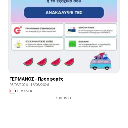
ΓΕΡΜΑΝΟΣ - Προσφορές
05/08/2026
-
16/08/2026
ΓΕΡΜΑΝΟΣ
ΔΙΑΦΉΜΙΣΗ