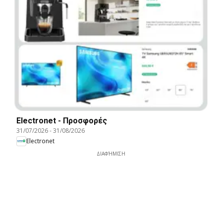
Electronet - Προσφορές
31/07/2026
-
31/08/2026
Electronet
ΔΙΑΦΉΜΙΣΗ