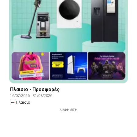
Πλαισιο - Προσφορές
16/07/2026
-
31/08/2026
Πλαισιο
ΔΙΑΦΉΜΙΣΗ