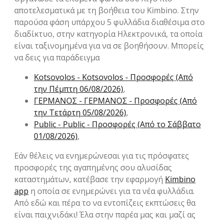
αποτελεσματικά με τη βοήθεια του Kimbino. Στην
παρούσα φάση υπάρχου 5 φυλλάδια διαθέσιμα στο
διαδίκτυο, στην κατηγορία Hλεκτρονικά, τα οποία
είναι ταξινομημένα για να σε βοηθήσουν. Μπορείς
να δεις για παράδειγμα
Kotsovolos - Kotsovolos - Προσφορές (Από
την Πέμπτη 06/08/2026)
,
ΓΕΡΜΑΝΟΣ - ΓΕΡΜΑΝΟΣ - Προσφορές (Από
την Τετάρτη 05/08/2026)
,
Public - Public - Προσφορές (Από το Σάββατο
01/08/2026)
,
Εάν θέλεις να ενημερώνεσαι για τις πρόσφατες
προσφορές της αγαπημένης σου αλυσίδας
καταστημάτων, κατέβασε την εφαρμογή
Kimbino
app
η οποία σε ενημερώνει για τα νέα φυλλάδια.
Από εδώ και πέρα το να εντοπίζεις εκπτώσεις θα
είναι παιχνιδάκι! Έλα στην παρέα μας και μαζί ας