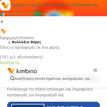
Τρέχοντα φυλλάδια πάντα στη διάθεσή σας
Προσθήκη στο Chrome - ΔΩΡΕΑΝ
Εφαρμογή Kimbino
Φυλλάδια Φέρες
Όλες οι προσφορές σε ένα μέρος
(14,1 χιλ. αξιολογήσεις)
Ανοίξτε το
Φέρες | Τρέχοντα φυλλάδια και
Αναζήτηση καταστημάτων, κατηγοριών, προϊόντων...
προσφορές
Επιλέγουμε τις πλέον επίκαιρες και δημοφιλείς
προσφορές για λογαριασμό σας