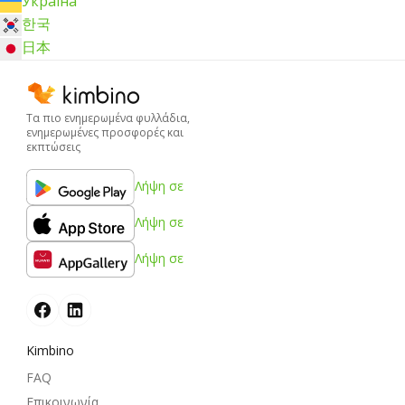
Україна
한국
日本
Τα πιο ενημερωμένα φυλλάδια,
ενημερωμένες προσφορές και
εκπτώσεις
Λήψη σε
Λήψη σε
Λήψη σε
Kimbino
FAQ
Επικοινωνία