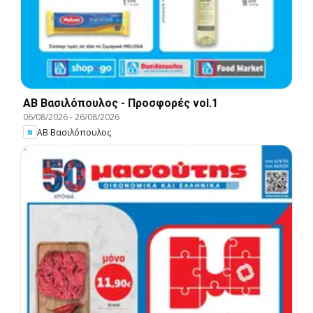
ΑΒ Βασιλόπουλος - Προσφορές vol.1
06/08/2026
-
26/08/2026
ΑΒ Βασιλόπουλος