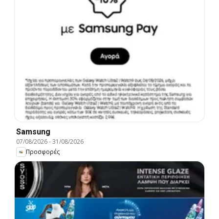
Samsung
07/08/2026
-
31/08/2026
Προσφορές