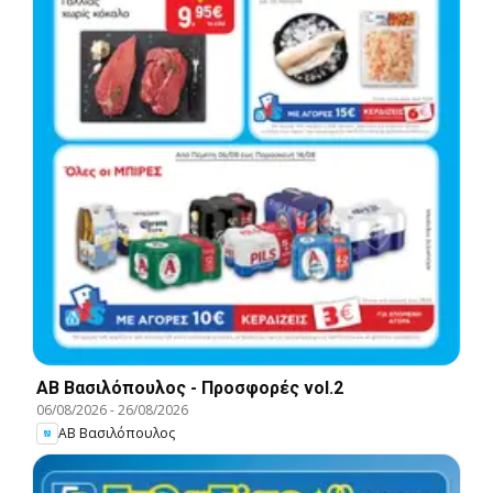
ΑΒ Βασιλόπουλος - Προσφορές vol.2
06/08/2026
-
26/08/2026
ΑΒ Βασιλόπουλος