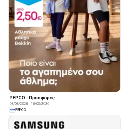
PEPCO - Προσφορές
08/08/2026
-
16/08/2026
PEPCO