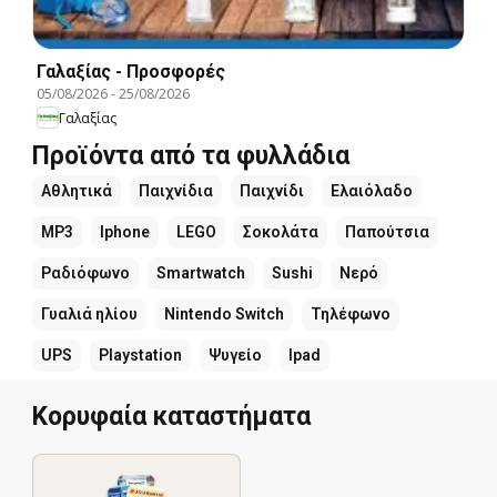
Γαλαξίας - Προσφορές
05/08/2026
-
25/08/2026
Γαλαξίας
Προϊόντα από τα φυλλάδια
Αθλητικά
Παιχνίδια
Παιχνίδι
Ελαιόλαδο
MP3
Iphone
LEGO
Σοκολάτα
Παπούτσια
Ραδιόφωνο
Smartwatch
Sushi
Νερό
Γυαλιά ηλίου
Nintendo Switch
Τηλέφωνο
UPS
Playstation
Ψυγείο
Ipad
Κορυφαία καταστήματα