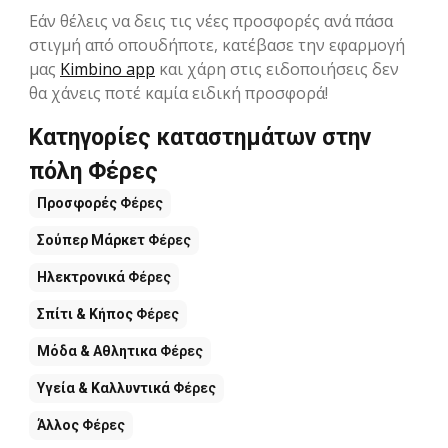
Εάν θέλεις να δεις τις νέες προσφορές ανά πάσα
στιγμή από οπουδήποτε, κατέβασε την εφαρμογή
μας
Kimbino app
και χάρη στις ειδοποιήσεις δεν
θα χάνεις ποτέ καμία ειδική προσφορά!
Κατηγορίες καταστημάτων στην
πόλη Φέρες
Προσφορές
Φέρες
Σούπερ Μάρκετ
Φέρες
Hλεκτρονικά
Φέρες
Σπίτι & Κήπος
Φέρες
Μόδα & Aθλητικα
Φέρες
Υγεία & Καλλυντικά
Φέρες
Άλλος
Φέρες