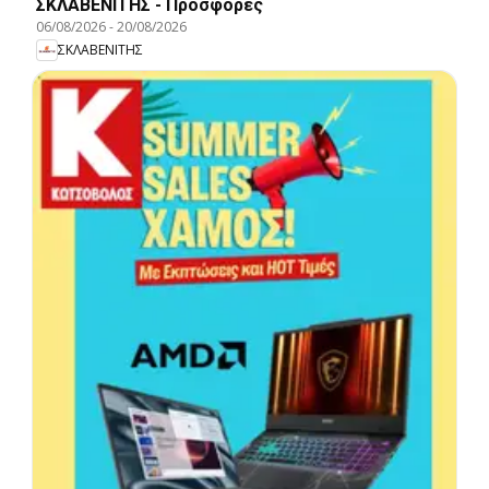
ΣΚΛΑΒΕΝΙΤΗΣ - Προσφορές
06/08/2026
-
20/08/2026
ΣΚΛΑΒΕΝΙΤΗΣ