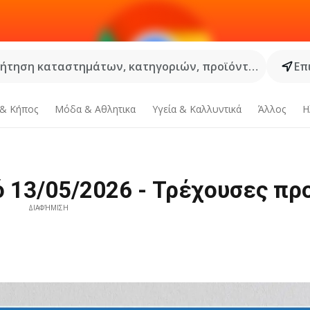
ήτηση καταστημάτων, κατηγοριών, προϊόντων...
Επ
 & Κήπος
Μόδα & Aθλητικα
Υγεία & Καλλυντικά
Άλλος
Η
ό 13/05/2026 - Τρέχουσες π
ΔΙΑΦΉΜΙΣΗ