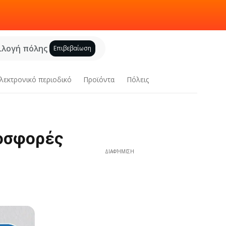
ιλογή πόλης
Επιβεβαίωση
λεκτρονικό περιοδικό
Προϊόντα
Πόλεις
ροσφορές
ΔΙΑΦΉΜΙΣΗ