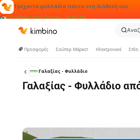
Τρέχοντα φυλλάδια πάντα στη διάθεσή σας
Προσθήκη στο Chrome - ΔΩΡΕΑΝ
Αναζ
Προσφορές
Σούπερ Μάρκετ
Hλεκτρονικά
Σπίτι
Γαλαξίας - Φυλλάδιο
Γαλαξίας - Φυλλάδιο απ