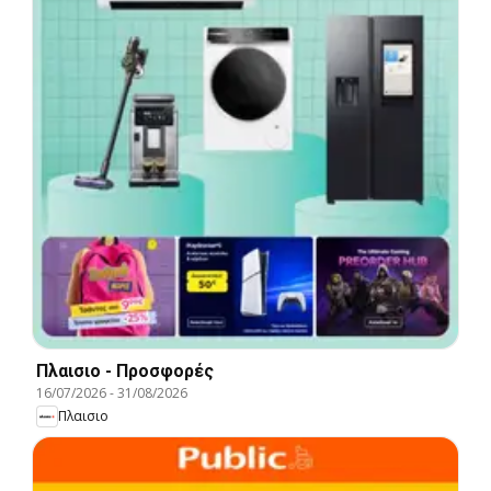
Πλαισιο - Προσφορές
16/07/2026
-
31/08/2026
Πλαισιο