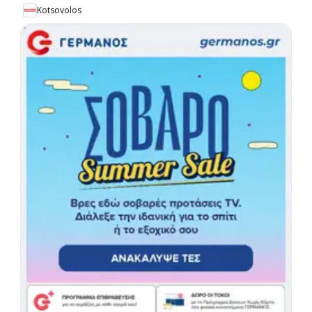
Kotsovolos