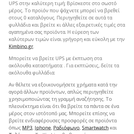
UPS στην καλύτερη τιμή; Βρίσκεστε στο σωστό
μέρος. Το προϊόν που ψάχνετε μπορεί να βρεθεί
στους 0 καταλόγους. Περιηγηθείτε σε αυτά τα
φυλλάδια και βρείτε κι άλλες εξαιρετικές τιμές στα
αγαπημένα σας προϊόντα. Η εύρεση των
καλύτερων τιμών είναι γρήγορη και εύκολη με την
Kimbino.gr
.
Μπορείτε να βρείτε UPS με έκπτωση στα
ακόλουθα καταστήματα: . Για εκπτώσεις, δείτε τα
ακόλουθα φυλλάδια:
Αν θέλετε να εξοικονομήσετε χρήματα κατά την
αγορά άλλων προϊόντων, απλώς περιηγηθείτε
χρησιμοποιώντας τη γραμμή αναζήτησης. Το
πλεονέκτημα είναι ότι θα βρείτε τα πάντα σε ένα
μέρος στον ιστότοπό μας. Μπορείτε επίσης να
βρείτε ενδιαφέρουσες προσφορές σε προϊόντα
όπως
MP3
,
Iphone
,
Ραδιόφωνο
,
Smartwatch
και