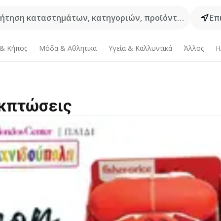
ήτηση καταστημάτων, κατηγοριών, προϊόντων...
Επ
 & Κήπος
Μόδα & Aθλητικα
Υγεία & Καλλυντικά
Άλλος
Η
εκπτώσεις