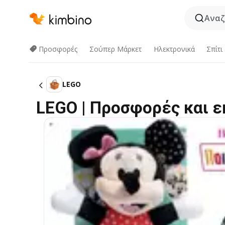
Αναζ
Προσφορές
Σούπερ Μάρκετ
Hλεκτρονικά
Σπίτι
LEGO
LEGO | Προσφορές και 