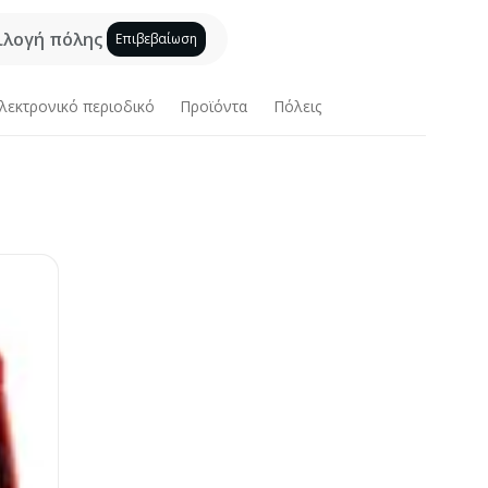
ιλογή πόλης
Επιβεβαίωση
λεκτρονικό περιοδικό
Προϊόντα
Πόλεις