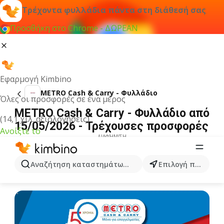
Τρέχοντα φυλλάδια πάντα στη διάθεσή σας
Προσθήκη στο Chrome - ΔΩΡΕΑΝ
Εφαρμογή Kimbino
METRO Cash & Carry - Φυλλάδιο
Όλες οι προσφορές σε ένα μέρος
METRO Cash & Carry - Φυλλάδιο από
(14,1 χιλ. αξιολογήσεις)
15/05/2026 - Τρέχουσες προσφορές
Ανοίξτε το
ΔΙΑΦΉΜΙΣΗ
Αναζήτηση καταστημάτων, κατηγοριών, προϊόντων...
Επιλογή πόλης