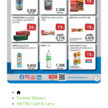
2
Σούπερ Μάρκετ
METRO Cash & Carry