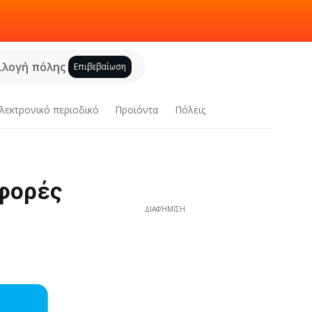
ιλογή πόλης
Επιβεβαίωση
λεκτρονικό περιοδικό
Προϊόντα
Πόλεις
σφορές
ΔΙΑΦΉΜΙΣΗ