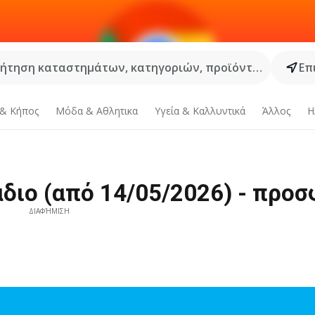
ήτηση καταστημάτων, κατηγοριών, προϊόντων...
Επ
 & Κήπος
Μόδα & Aθλητικα
Υγεία & Καλλυντικά
Άλλος
Η
διο (από 14/05/2026) - προ
ΔΙΑΦΉΜΙΣΗ