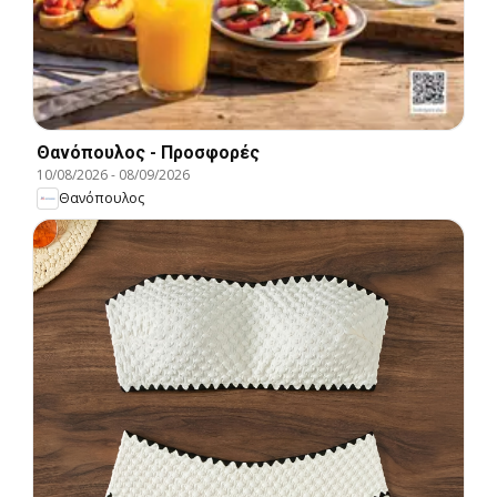
Θανόπουλος - Προσφορές
10/08/2026
-
08/09/2026
Θανόπουλος