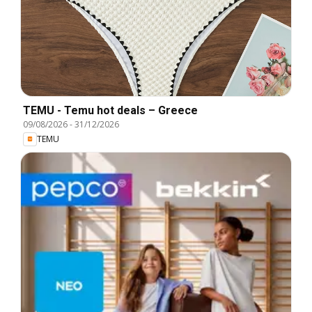
TEMU - Temu hot deals – Greece
09/08/2026
-
31/12/2026
TEMU