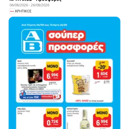
06/08/2026
-
26/08/2026
ΚΡΗΤΙΚΟΣ