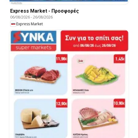
Express Market - Προσφορές
06/08/2026
-
26/08/2026
Express Market