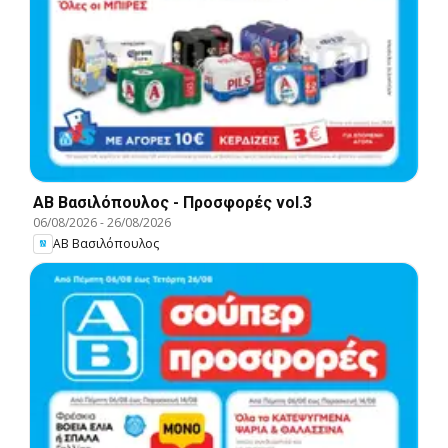
ΑΒ Βασιλόπουλος - Προσφορές vol.3
06/08/2026
-
26/08/2026
ΑΒ Βασιλόπουλος