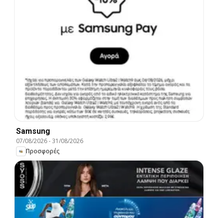
Samsung
07/08/2026
-
31/08/2026
Προσφορές