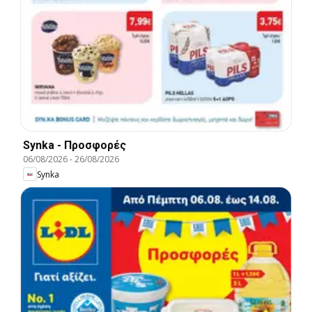
Synka - Προσφορές
06/08/2026
-
26/08/2026
Synka