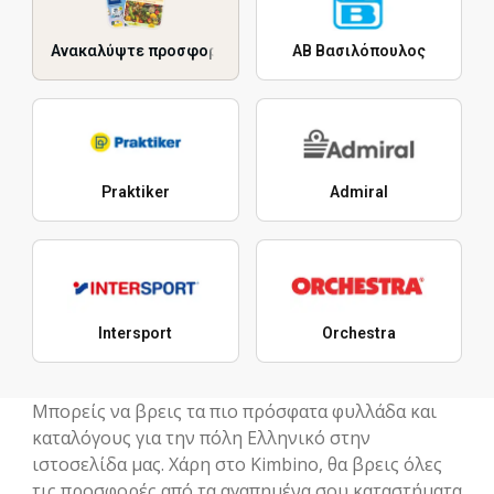
Ανακαλύψτε προσφορές
ΑΒ Βασιλόπουλος
Praktiker
Admiral
Intersport
Orchestra
Μπορείς να βρεις τα πιο πρόσφατα φυλλάδα και
καταλόγους για την πόλη Ελληνικό στην
ιστοσελίδα μας. Χάρη στο Kimbino, θα βρεις όλες
τις προσφορές από τα αγαπημένα σου καταστήματα