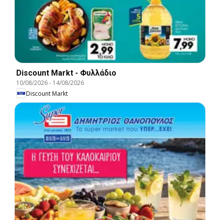
Discount Markt - Φυλλάδιο
10/08/2026
-
14/08/2026
Discount Markt