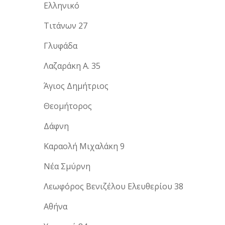
Ελληνικό
Τιτάνων 27
Γλυφάδα
Λαζαράκη Α. 35
Άγιος Δημήτριος
Θεομήτορος
Δάφνη
Καραολή Μιχαλάκη 9
Νέα Σμύρνη
Λεωφόρος Βενιζέλου Ελευθερίου 38
Αθήνα