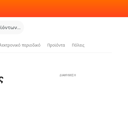
όντων...
λεκτρονικό περιοδικό
Προϊόντα
Πόλεις
ς
ΔΙΑΦΉΜΙΣΗ