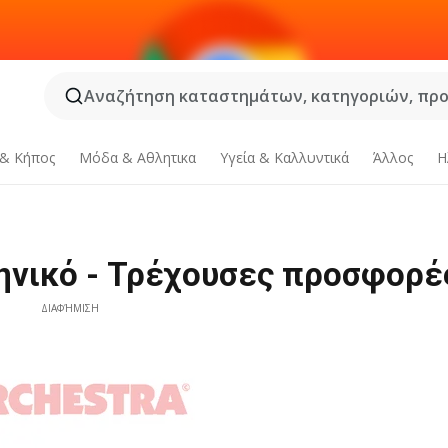
Αναζήτηση καταστημάτων, κατηγοριών, προϊ
 & Κήπος
Μόδα & Aθλητικα
Υγεία & Καλλυντικά
Άλλος
Η
ηνικό - Τρέχουσες προσφορέ
ΔΙΑΦΉΜΙΣΗ