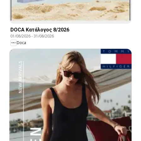
DOCA Kατάλογος 8/2026
01/08/2026
-
31/08/2026
Doca