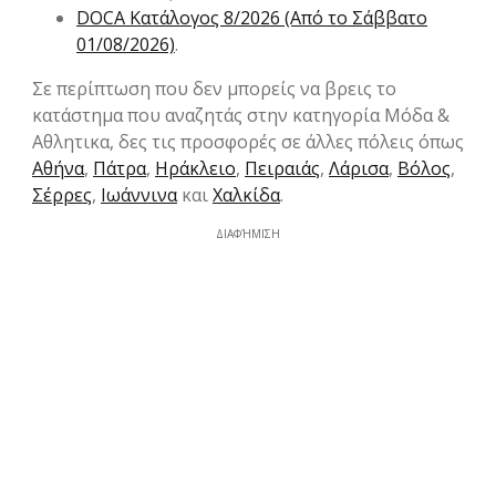
DOCA Kατάλογος 8/2026 (Από το Σάββατο
01/08/2026)
.
Σε περίπτωση που δεν μπορείς να βρεις το
κατάστημα που αναζητάς στην κατηγορία Μόδα &
Aθλητικα, δες τις προσφορές σε άλλες πόλεις όπως
Αθήνα
,
Πάτρα
,
Ηράκλειο
,
Πειραιάς
,
Λάρισα
,
Βόλος
,
Σέρρες
,
Ιωάννινα
και
Χαλκίδα
.
ΔΙΑΦΉΜΙΣΗ