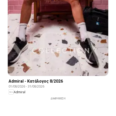
Admiral - Kατάλογος 8/2026
01/08/2026
-
31/08/2026
Admiral
ΔΙΑΦΉΜΙΣΗ