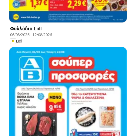
Φυλλάδιο Lidl
06/08/2026
-
12/08/2026
Lidl