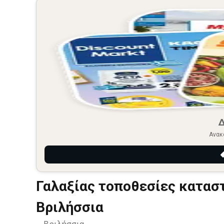
Ανακ
Γαλαξίας τοποθεσίες κατασ
Βριλήσσια
Βριλήσσια