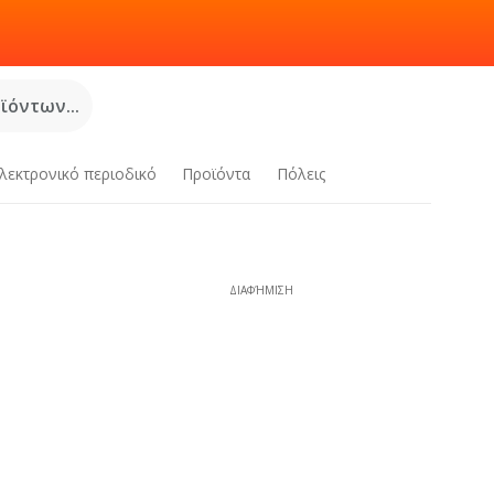
όντων...
λεκτρονικό περιοδικό
Προϊόντα
Πόλεις
ΔΙΑΦΉΜΙΣΗ