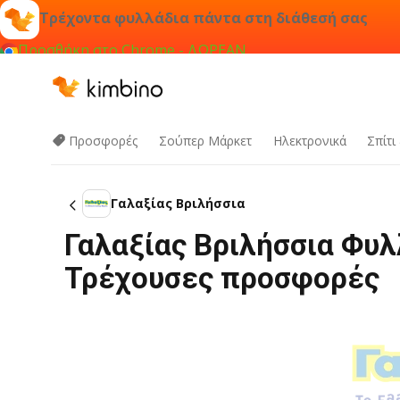
Τρέχοντα φυλλάδια πάντα στη διάθεσή σας
Προσθήκη στο Chrome - ΔΩΡΕΑΝ
Προσφορές
Σούπερ Μάρκετ
Hλεκτρονικά
Σπίτι
Γαλαξίας Βριλήσσια
Γαλαξίας Βριλήσσια Φυλ
Τρέχουσες προσφορές