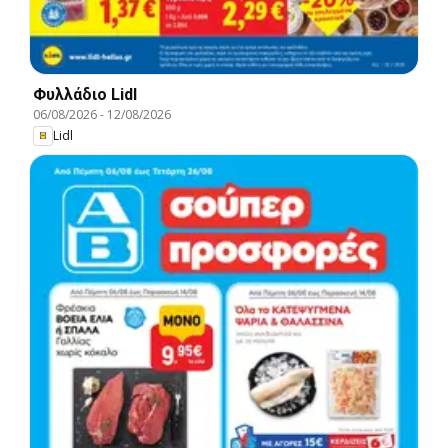
Φυλλάδιο Lidl
06/08/2026
-
12/08/2026
Lidl