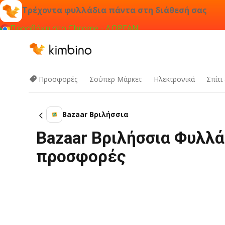
Τρέχοντα φυλλάδια πάντα στη διάθεσή σας
Προσθήκη στο Chrome - ΔΩΡΕΑΝ
Προσφορές
Σούπερ Μάρκετ
Hλεκτρονικά
Σπίτι
Bazaar Βριλήσσια
Bazaar Βριλήσσια Φυλλά
προσφορές