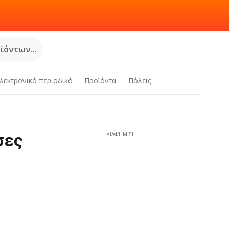
όντων...
λεκτρονικό περιοδικό
Προϊόντα
Πόλεις
σες
ΔΙΑΦΉΜΙΣΗ