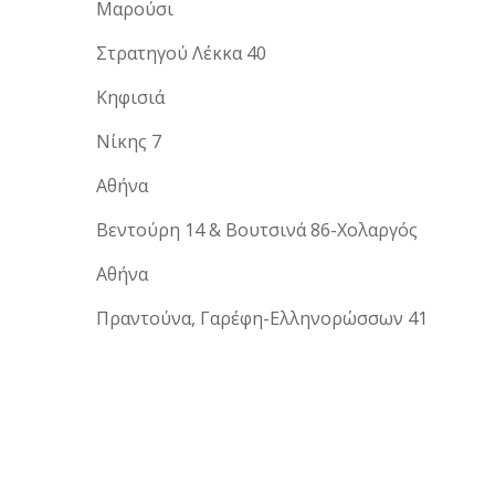
Μαρούσι
Στρατηγού Λέκκα 40
Κηφισιά
Νίκης 7
Αθήνα
Βεντούρη 14 & Βουτσινά 86-Χολαργός
Αθήνα
Πραντούνα, Γαρέφη-Eλληνορώσσων 41