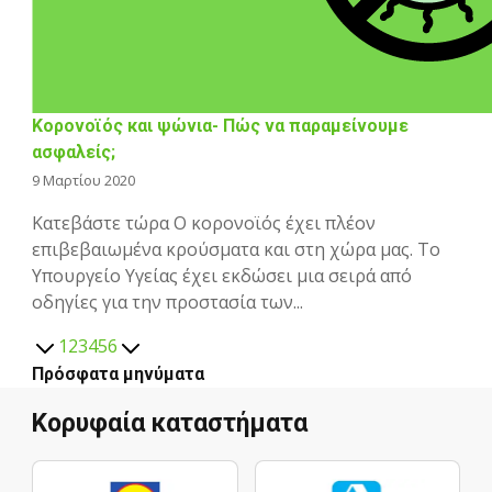
Κορονοϊός και ψώνια- Πώς να παραμείνουμε
ασφαλείς;
9 Μαρτίου 2020
Κατεβάστε τώρα Ο κορονοϊός έχει πλέον
επιβεβαιωμένα κρούσματα και στη χώρα μας. Το
Υπουργείο Υγείας έχει εκδώσει μια σειρά από
οδηγίες για την προστασία των...
1
2
3
4
5
6
Πρόσφατα μηνύματα
Κορυφαία καταστήματα