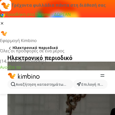
Τρέχοντα φυλλάδια πάντα στη διάθεσή σας
Προσθήκη στο Chrome - ΔΩΡΕΑΝ
Εφαρμογή Kimbino
Ηλεκτρονικό περιοδικό
Όλες οι προσφορές σε ένα μέρος
Ηλεκτρονικό περιοδικό
(14,1 χιλ. αξιολογήσεις)
Ανοίξτε το
Αναζήτηση καταστημάτων, κατηγοριών, προϊόντων...
Επιλογή πόλης