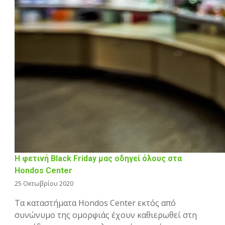
Η φετινή Black Friday μας οδηγεί όλους στα
Hondos Center
25 Οκτωβρίου 2020
Τα καταστήματα Hondos Center εκτός από
συνώνυμο της ομορφιάς έχουν καθιερωθεί στη