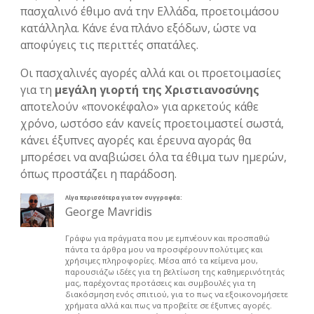
πασχαλινό έθιμο ανά την Ελλάδα, προετοιμάσου
κατάλληλα. Κάνε ένα πλάνο εξόδων, ώστε να
αποφύγεις τις περιττές σπατάλες.
Οι πασχαλινές αγορές αλλά και οι προετοιμασίες
για τη
μεγάλη γιορτή της Χριστιανοσύνης
αποτελούν «πονοκέφαλο» για αρκετούς κάθε
χρόνο, ωστόσο εάν κανείς προετοιμαστεί σωστά,
κάνει έξυπνες αγορές και έρευνα αγοράς θα
μπορέσει να αναβιώσει όλα τα έθιμα των ημερών,
όπως προστάζει η παράδοση.
Λίγα περισσότερα για τον συγγραφέα:
George Mavridis
Γράφω για πράγματα που με εμπνέουν και προσπαθώ
πάντα τα άρθρα μου να προσφέρουν πολύτιμες και
χρήσιμες πληροφορίες. Μέσα από τα κείμενα μου,
παρουσιάζω ιδέες για τη βελτίωση της καθημερινότητάς
μας, παρέχοντας προτάσεις και συμβουλές για τη
διακόσμηση ενός σπιτιού, για το πως να εξοικονομήσετε
χρήματα αλλά και πως να προβείτε σε έξυπνες αγορές.