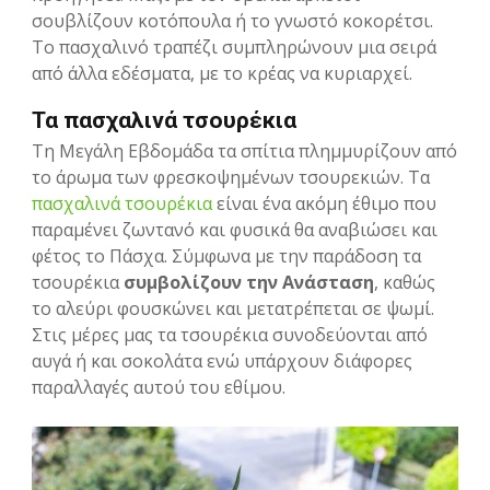
σουβλίζουν κοτόπουλα ή το γνωστό κοκορέτσι.
Το πασχαλινό τραπέζι συμπληρώνουν μια σειρά
από άλλα εδέσματα, με το κρέας να κυριαρχεί.
Τα πασχαλινά τσουρέκια
Τη Μεγάλη Εβδομάδα τα σπίτια πλημμυρίζουν από
το άρωμα των φρεσκοψημένων τσουρεκιών. Τα
πασχαλινά τσουρέκια
είναι ένα ακόμη έθιμο που
παραμένει ζωντανό και φυσικά θα αναβιώσει και
φέτος το Πάσχα. Σύμφωνα με την παράδοση τα
τσουρέκια
συμβολίζουν την Ανάσταση
, καθώς
το αλεύρι φουσκώνει και μετατρέπεται σε ψωμί.
Στις μέρες μας τα τσουρέκια συνοδεύονται από
αυγά ή και σοκολάτα ενώ υπάρχουν διάφορες
παραλλαγές αυτού του εθίμου.