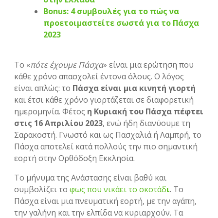
Bonus: 4 συμβουλές για το πώς να
προετοιμαστείτε σωστά για το Πάσχα
2023
Το «
πότε έχουμε Πάσχα
» είναι μια ερώτηση που
κάθε χρόνο απασχολεί έντονα όλους. Ο λόγος
είναι απλώς: το
Πάσχα είναι μια κινητή γιορτή
και έτσι κάθε χρόνο γιορτάζεται σε διαφορετική
ημερομηνία. Φέτος
η Κυριακή του Πάσχα πέφτει
στις 16 Απριλίου 2023
, ενώ ήδη διανύουμε τη
Σαρακοστή. Γνωστό και ως Πασχαλιά ή Λαμπρή, το
Πάσχα αποτελεί κατά πολλούς την πιο σημαντική
εορτή στην Ορθόδοξη Εκκλησία.
Το μήνυμα της Ανάστασης είναι βαθύ και
συμβολίζει το
φως που νικάει το σκοτάδ
ι
. Το
Πάσχα είναι μια πνευματική εορτή, με την αγάπη,
την γαλήνη και την ελπίδα να κυριαρχούν. Τα