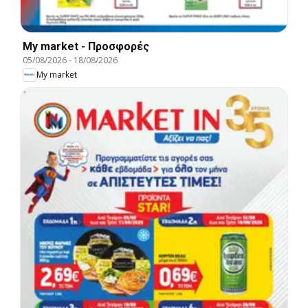
My market - Προσφορές
05/08/2026
-
18/08/2026
My market