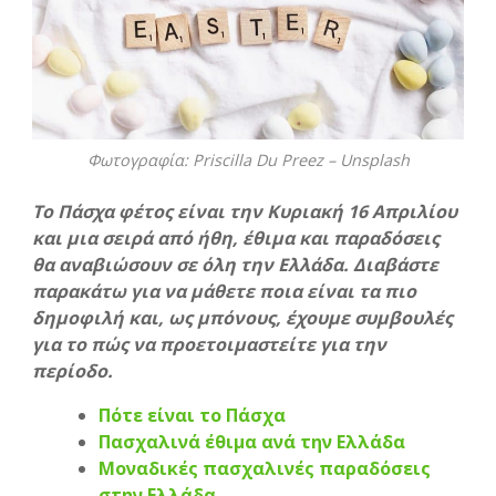
Φωτογραφία: Priscilla Du Preez
– Unsplash
Το Πάσχα φέτος είναι την Κυριακή 16 Απριλίου
και μια σειρά από ήθη, έθιμα και παραδόσεις
θα αναβιώσουν σε όλη την Ελλάδα. Διαβάστε
παρακάτω για να μάθετε ποια είναι τα πιο
δημοφιλή και, ως μπόνους, έχουμε συμβουλές
για το πώς να προετοιμαστείτε για την
περίοδο.
Πότε είναι το Πάσχα
Πασχαλινά έθιμα ανά την Ελλάδα
Μοναδικές πασχαλινές παραδόσεις
στην Ελλάδα