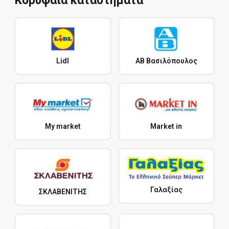
Κορυφαία καταστήματα
Lidl
ΑΒ Βασιλόπουλος
My market
Market in
Γαλαξίας
ΣΚΛΑΒΕΝΙΤΗΣ