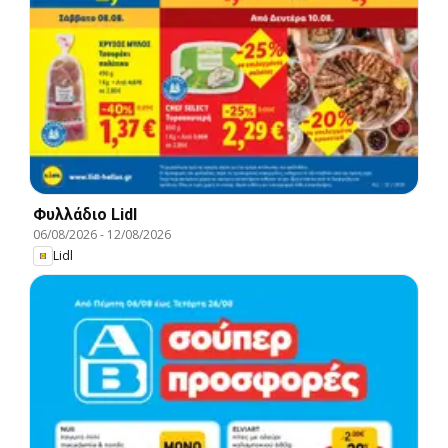
Φυλλάδιο Lidl
06/08/2026
-
12/08/2026
Lidl