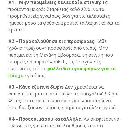
#1 – Μην περιμένεις τελευταία στιγμή
: Τα
προϊόντα μακράς διάρκειας καλό είναι να τα
προμηθευτείς εγκαίρως. Άσε για τις τελευταίες
ημέρες μόνο τα φρέσκα φρούτα, τα λαχανικά και τα
κρέατα.
#2 – Παρακολούθησε τις προσφορές
: Κάθε
χρόνο «τρέχουν» προσφορές από νωρίς. Μην
περιμένεις τη Μεγάλη Εβδομάδα, τη στιγμή που
μπορείς να παρακολουθείς τις Πασχαλινές
εκπτώσεις και τα
φυλλάδια προσφορών για το
Πάσχα
εγκαίρως.
#3 – Κάνε έξυπνα δώρα
: Δεν χρειάζεται να
δαπανήσεις μια περιουσία για τα πασχαλινά δώρα.
Φτιάξε κάτι πρωτότυπο και προσωποποιημένο.
Έτσι θα εξοικονομήσεις χρήματα για άλλες αγορές.
#4 – Προετοιμάσου κατάλληλα
: Αν σκέφτεσαι να
ταξιδέψεις για να παρακολουθήσεις κάποιο