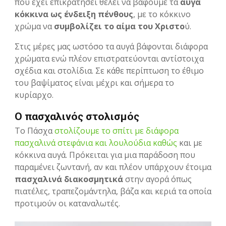
που έχει επικρατήσει θέλει να βάφουμε τα
αυγά
κόκκινα ως ένδειξη πένθους
, με το κόκκινο
χρώμα να
συμβολίζει το αίμα του Χριστο
ύ.
Στις μέρες μας ωστόσο τα αυγά βάφονται διάφορα
χρώματα ενώ πλέον επιστρατεύονται αντίστοιχα
σχέδια και στολίδια. Σε κάθε περίπτωση το έθιμο
του βαψίματος είναι μέχρι και σήμερα το
κυρίαρχο.
Ο πασχαλινός στολισμός
Το Πάσχα
στολίζουμε το σπίτι με διάφορα
πασχαλινά στεφάνια και λουλούδια καθώς
και με
κόκκινα αυγά. Πρόκειται για μια παράδοση που
παραμένει ζωντανή, αν και πλέον υπάρχουν έτοιμα
πασχαλινά διακοσμητικά
στην αγορά όπως
πιατέλες, τραπεζομάντηλα, βάζα και κεριά τα οποία
προτιμούν οι καταναλωτές.