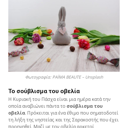
Φωτογραφία: PAÏMA BEAUTE
– Unsplash
Το σούβλισμα του οβελία
Η Κυριακή του Πάσχα είναι μια ημέρα κατά την
οποία αναβιώνει πάντα το
σούβλισμα του
οβελία
. Πρόκειται για ένα έθιμο που σηματοδοτεί
τη λήξη της νηστείας και της Σαρακοστής που έχει
προηγηθεί. Μαζί με τον οβελία αρκετοί