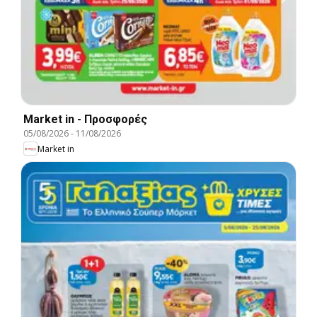
Market in - Προσφορές
05/08/2026
-
11/08/2026
Market in