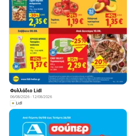
Φυλλάδιο Lidl
06/08/2026
-
12/08/2026
Lidl