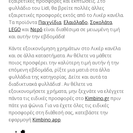
εξαιρετικές προσφορές και εκπτώσεις. Στο
φυλλάδιο του Lidl, θα βρείτε πολλές άλλες
εξαιρετικές προσφορές εκτός από το Λικέρ κανέλα.
Τα προϊόντα
Παιχνίδια
,
Ελαιόλαδο
,
Σοκολάτα
,
LEGO
και
Νερό
είναι διαθέσιμα σε μειωμένη τιμή
και αυτήν την εβδομάδα!
Κάντε εξοικονόμηση χρημάτων στο Λικέρ κανέλα
και σε άλλα καταστήματα. Αν θέλετε να μάθετε
ποιος προσφέρει την καλύτερη τιμή αυτήν ή την
επόμενη εβδομάδα, ρίξτε μια ματιά στα άλλα
φυλλάδια της κατηγορίας. Δείτε και αυτά τα
διαδικτυακά φυλλάδια! . Αν θέλετε να
εξοικονομήσετε χρήματα, μην ξεχνάτε να ελέγχετε
πάντα τις ειδικές προσφορές στο
Kimbino.gr
πριν
πάτε για ψώνια. Για να έχετε όλες τις ειδικές
προσφορές στη διάθεσή σας, κατεβάστε την
εφαρμογή
Kimbino app
.