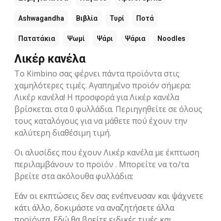
Ashwagandha
Βιβλία
Τυρί
Ποτά
Πατατάκια
Ψωμί
Ψάρι
Ψάρια
Noodles
Λικέρ κανέλα
Το Kimbino σας φέρνει πάντα προϊόντα στις
χαμηλότερες τιμές. Αγαπημένο προϊόν σήμερα:
Λικέρ κανέλα! Η προσφορά για Λικέρ κανέλα
βρίσκεται στα 0 φυλλάδια. Περιηγηθείτε σε όλους
τους καταλόγους για να μάθετε πού έχουν την
καλύτερη διαθέσιμη τιμή.
Οι αλυσίδες που έχουν Λικέρ κανέλα με έκπτωση
περιλαμβάνουν το προϊόν . Μπορείτε να το/τα
βρείτε στα ακόλουθα φυλλάδια:
Εάν οι εκπτώσεις δεν σας ενέπνευσαν και ψάχνετε
κάτι άλλο, δοκιμάστε να αναζητήσετε άλλα
προϊόντα. Εδώ θα βρείτε ειδικές τιμές και