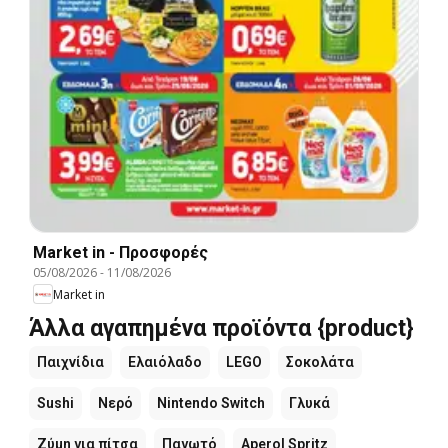
Market in - Προσφορές
05/08/2026
-
11/08/2026
Market in
Άλλα αγαπημένα προϊόντα {product}
Παιχνίδια
Ελαιόλαδο
LEGO
Σοκολάτα
Sushi
Νερό
Nintendo Switch
Γλυκά
Ζύμη για πίτσα
Παγωτό
Aperol Spritz