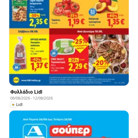
Φυλλάδιο Lidl
06/08/2026
-
12/08/2026
Lidl