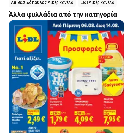
ΑΒ Βασιλόπουλος
Λικέρ κανέλα
Lidl
Λικέρ κανέλα
Άλλα φυλλάδια από την κατηγορία