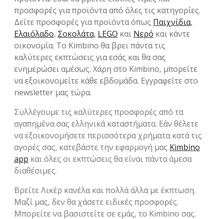
προσφορές για προϊόντα από όλες τις κατηγορίες.
Δείτε προσφορές για προϊόντα όπως
Παιχνίδια
,
Ελαιόλαδο
,
Σοκολάτα
,
LEGO
και
Νερό
και κάντε
οικονομία. Το Kimbino θα βρει πάντα τις
καλύτερες εκπτώσεις για εσάς και θα σας
ενημερώσει αμέσως. Χάρη στο Kimbino, μπορείτε
να εξοικονομείτε κάθε εβδομάδα. Εγγραφείτε στο
newsletter μας τώρα.
Συλλέγουμε τις καλύτερες προσφορές από τα
αγαπημένα σας ελληνικά καταστήματα. Εάν θέλετε
να εξοικονομήσετε περισσότερα χρήματα κατά τις
αγορές σας, κατεβάστε την εφαρμογή μας
Kimbino
app
και όλες οι εκπτώσεις θα είναι πάντα άμεσα
διαθέσιμες.
Βρείτε Λικέρ κανέλα και πολλά άλλα με έκπτωση.
Μαζί μας, δεν θα χάσετε ειδικές προσφορές.
Μπορείτε να βασιστείτε σε εμάς, το Kimbino σας.