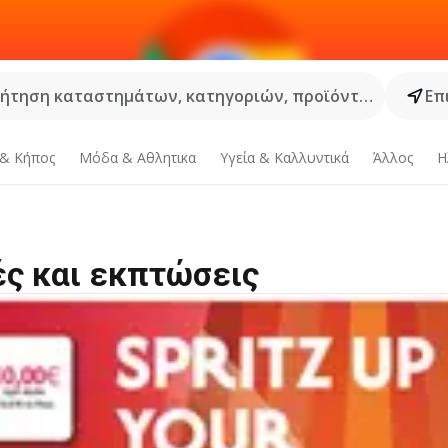
ήτηση καταστημάτων, κατηγοριών, προϊόντων...
Επ
 & Κήπος
Μόδα & Aθλητικα
Υγεία & Καλλυντικά
Άλλος
Η
ές και εκπτώσεις