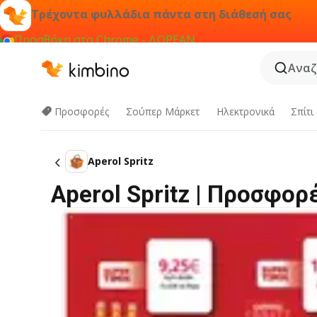
Τρέχοντα φυλλάδια πάντα στη διάθεσή σας
Προσθήκη στο Chrome - ΔΩΡΕΑΝ
Αναζ
Προσφορές
Σούπερ Μάρκετ
Hλεκτρονικά
Σπίτι
Aperol Spritz
Aperol Spritz | Προσφορ