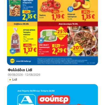
Φυλλάδιο Lidl
06/08/2026
-
12/08/2026
Lidl