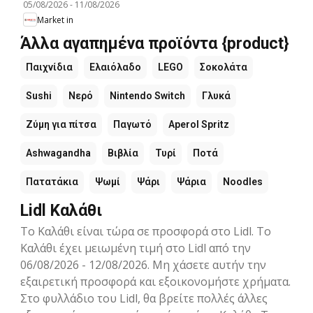
05/08/2026
-
11/08/2026
Market in
Άλλα αγαπημένα προϊόντα {product}
Παιχνίδια
Ελαιόλαδο
LEGO
Σοκολάτα
Sushi
Νερό
Nintendo Switch
Γλυκά
Ζύμη για πίτσα
Παγωτό
Aperol Spritz
Ashwagandha
Βιβλία
Τυρί
Ποτά
Πατατάκια
Ψωμί
Ψάρι
Ψάρια
Noodles
Lidl Καλάθι
Το Καλάθι είναι τώρα σε προσφορά στο Lidl. Το
Καλάθι έχει μειωμένη τιμή στο Lidl από την
06/08/2026 - 12/08/2026. Μη χάσετε αυτήν την
εξαιρετική προσφορά και εξοικονομήστε χρήματα.
Στο φυλλάδιο του Lidl, θα βρείτε πολλές άλλες