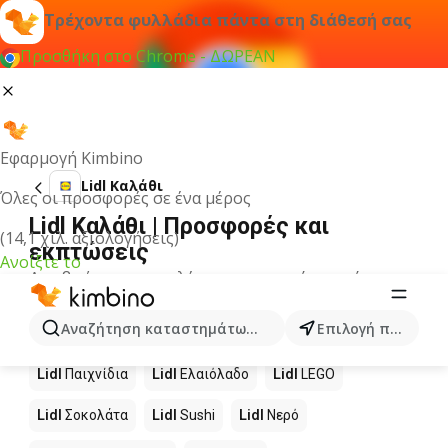
Τρέχοντα φυλλάδια πάντα στη διάθεσή σας
Προσθήκη στο Chrome - ΔΩΡΕΑΝ
Εφαρμογή Kimbino
Lidl Καλάθι
Όλες οι προσφορές σε ένα μέρος
Lidl Καλάθι | Προσφορές και
(14,1 χιλ. αξιολογήσεις)
εκπτώσεις
Ανοίξτε το
Δεν βρήκαμε αποτελέσματα για αυτόν τον όρο.
Άλλα προϊόντα στα καταστήματα
Αναζήτηση καταστημάτων, κατηγοριών, προϊόντων...
Επιλογή πόλης
Lidl
Lidl
Παιχνίδια
Lidl
Ελαιόλαδο
Lidl
LEGO
Lidl
Σοκολάτα
Lidl
Sushi
Lidl
Νερό