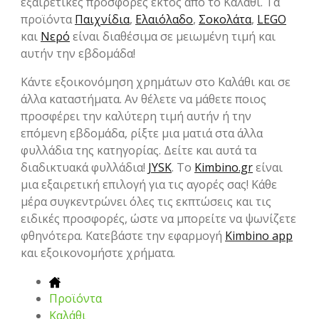
εξαιρετικές προσφορές εκτός από το Καλάθι. Τα
προϊόντα
Παιχνίδια
,
Ελαιόλαδο
,
Σοκολάτα
,
LEGO
και
Νερό
είναι διαθέσιμα σε μειωμένη τιμή και
αυτήν την εβδομάδα!
Κάντε εξοικονόμηση χρημάτων στο Καλάθι και σε
άλλα καταστήματα. Αν θέλετε να μάθετε ποιος
προσφέρει την καλύτερη τιμή αυτήν ή την
επόμενη εβδομάδα, ρίξτε μια ματιά στα άλλα
φυλλάδια της κατηγορίας. Δείτε και αυτά τα
διαδικτυακά φυλλάδια!
JYSK
. Το
Kimbino.gr
είναι
μια εξαιρετική επιλογή για τις αγορές σας! Κάθε
μέρα συγκεντρώνει όλες τις εκπτώσεις και τις
ειδικές προσφορές, ώστε να μπορείτε να ψωνίζετε
φθηνότερα. Κατεβάστε την εφαρμογή
Kimbino app
και εξοικονομήστε χρήματα.
Προϊόντα
Καλάθι