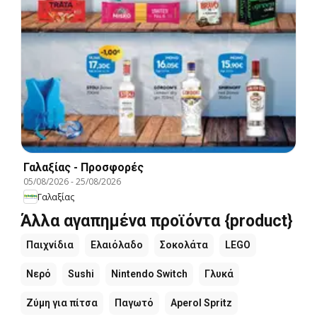
Γαλαξίας - Προσφορές
05/08/2026
-
25/08/2026
Γαλαξίας
Άλλα αγαπημένα προϊόντα {product}
Παιχνίδια
Ελαιόλαδο
Σοκολάτα
LEGO
Νερό
Sushi
Nintendo Switch
Γλυκά
Ζύμη για πίτσα
Παγωτό
Aperol Spritz