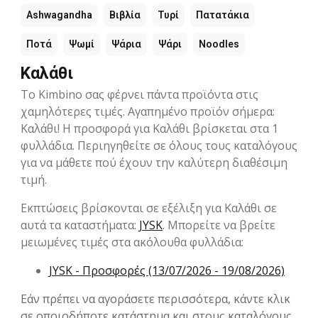
Ashwagandha
Βιβλία
Τυρί
Πατατάκια
Ποτά
Ψωμί
Ψάρια
Ψάρι
Noodles
Καλάθι
Το Kimbino σας φέρνει πάντα προϊόντα στις
χαμηλότερες τιμές. Αγαπημένο προϊόν σήμερα:
Καλάθι! Η προσφορά για Καλάθι βρίσκεται στα 1
φυλλάδια. Περιηγηθείτε σε όλους τους καταλόγους
για να μάθετε πού έχουν την καλύτερη διαθέσιμη
τιμή.
Εκπτώσεις βρίσκονται σε εξέλιξη για Καλάθι σε
αυτά τα καταστήματα:
JYSK
. Μπορείτε να βρείτε
μειωμένες τιμές στα ακόλουθα φυλλάδια:
JYSK - Προσφορές (13/07/2026 - 19/08/2026)
Εάν πρέπει να αγοράσετε περισσότερα, κάντε κλικ
σε οποιοδήποτε κατάστημα και στους καταλόγους