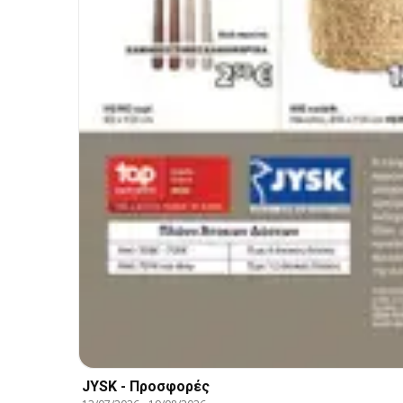
JYSK - Προσφορές