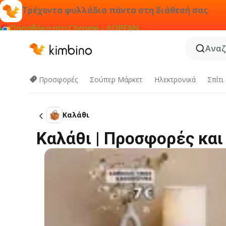
Τρέχοντα φυλλάδια πάντα στη διάθεσή σας
Προσθήκη στο Chrome - ΔΩΡΕΑΝ
Αναζ
Προσφορές
Σούπερ Μάρκετ
Hλεκτρονικά
Σπίτι
Καλάθι
Καλάθι | Προσφορές κα