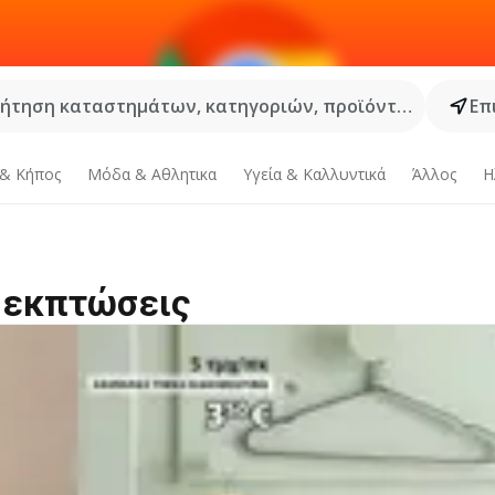
ήτηση καταστημάτων, κατηγοριών, προϊόντων...
Επ
 & Κήπος
Μόδα & Aθλητικα
Υγεία & Καλλυντικά
Άλλος
Η
ι εκπτώσεις