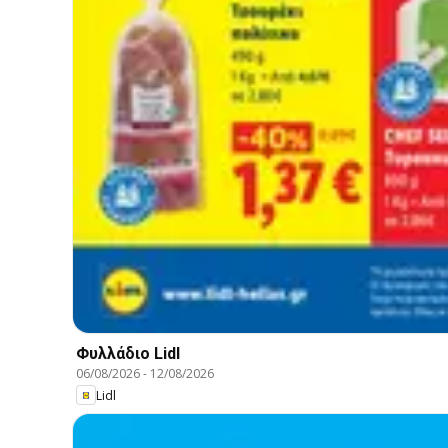
Φυλλάδιο Lidl
06/08/2026
-
12/08/2026
Lidl