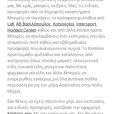
μας. Με εμάς, μπορείς να βρεις όλες τις ειδικές
προσφορές από τα δημοφιλή καταστήματα.
Μπορείς να τσεκάρεις τα πρόσφατα φυλλάδια από
Lidl
,
ΑΒ Βασιλόπουλος
,
Kotsovolos
,
Intersport
,
Hondos Center
καθώς και από άλλα καταστήματα.
Μπορείς να απολαμβάνεις έτσι εκπτώσεις που δεν
σταματούν ποτέ καθώς και εβδομαδιαίες
προσφορές που ανανεώνονται συχνά. Το Kimbino
προετοιμάζει φυλλάδια και καταλόγους από
κατηγορίες όπως σούπερ μάρκετ, ηλεκτρονικά
είδη, οικιακά είδη, ρούχα και παπούτσια,
φαρμακευτικά είδη και άλλα. Μπορείς να
ενημερωθείς εγκαίρως για όλα αυτά και πολλά
περισσότερα για τον μήνα Αύγουστος στην πόλη
Θέρμη.
Εάν θέλεις να έχεις πάντα στο χέρι σου εκπτώσεις
και ειδικές προσφορές, κατέβασε την εφαρμογή
Kimbino app
. Με την εφαρμογή μας, δεν θα χάνεις