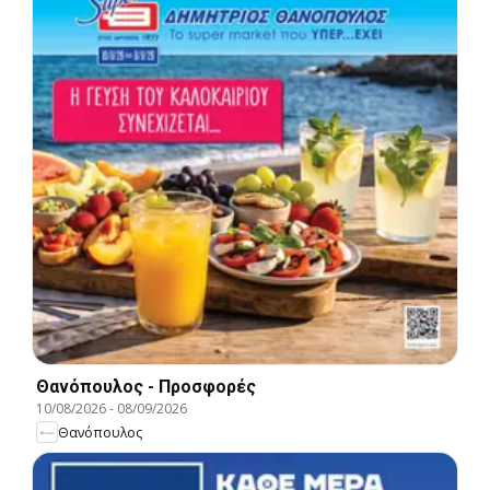
Θανόπουλος - Προσφορές
10/08/2026
-
08/09/2026
Θανόπουλος