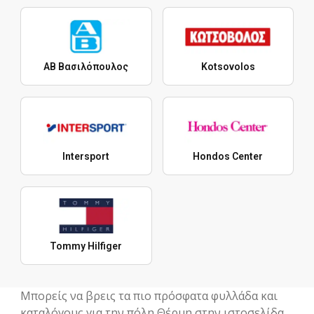
ΑΒ Βασιλόπουλος
Kotsovolos
Intersport
Hondos Center
Tommy Hilfiger
Μπορείς να βρεις τα πιο πρόσφατα φυλλάδα και
καταλόγους για την πόλη Θέρμη στην ιστοσελίδα