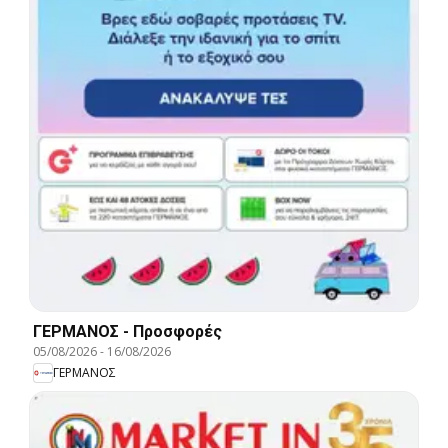
ΓΕΡΜΑΝΟΣ - Προσφορές
05/08/2026
-
16/08/2026
ΓΕΡΜΑΝΟΣ