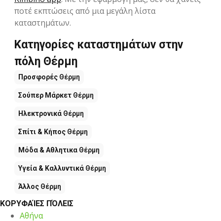
ποτέ εκπτώσεις από μια μεγάλη λίστα
καταστημάτων.
Κατηγορίες καταστημάτων στην
πόλη Θέρμη
Προσφορές
Θέρμη
Σούπερ Μάρκετ
Θέρμη
Hλεκτρονικά
Θέρμη
Σπίτι & Κήπος
Θέρμη
Μόδα & Aθλητικα
Θέρμη
Υγεία & Καλλυντικά
Θέρμη
Άλλος
Θέρμη
ΚΟΡΥΦΑΊΕΣ ΠΌΛΕΙΣ
Αθήνα