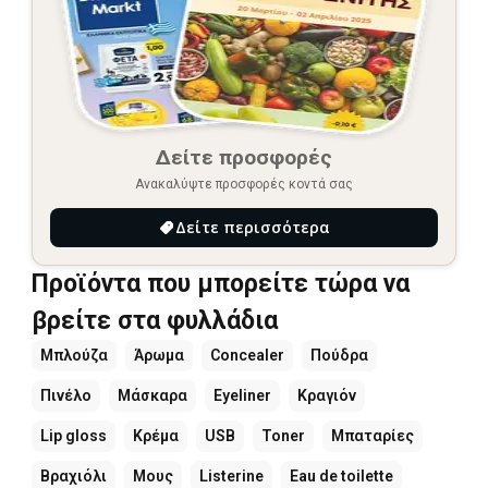
Δείτε προσφορές
Ανακαλύψτε προσφορές κοντά σας
Δείτε περισσότερα
Προϊόντα που μπορείτε τώρα να
βρείτε στα φυλλάδια
Μπλούζα
Άρωμα
Concealer
Πούδρα
Πινέλο
Μάσκαρα
Eyeliner
Κραγιόν
Lip gloss
Κρέμα
USB
Toner
Μπαταρίες
Βραχιόλι
Μους
Listerine
Eau de toilette