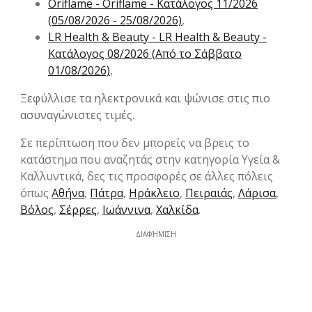
Oriflame - Oriflame - Kατάλογος 11/2026
(05/08/2026 - 25/08/2026)
,
LR Health & Beauty - LR Health & Beauty -
Kατάλογος 08/2026 (Από το Σάββατο
01/08/2026)
,
Ξεφύλλισε τα ηλεκτρονικά και ψώνισε στις πιο
ασυναγώνιστες τιμές.
Σε περίπτωση που δεν μπορείς να βρεις το
κατάστημα που αναζητάς στην κατηγορία Υγεία &
Καλλυντικά, δες τις προσφορές σε άλλες πόλεις
όπως
Αθήνα
,
Πάτρα
,
Ηράκλειο
,
Πειραιάς
,
Λάρισα
,
Βόλος
,
Σέρρες
,
Ιωάννινα
,
Χαλκίδα
.
ΔΙΑΦΉΜΙΣΗ