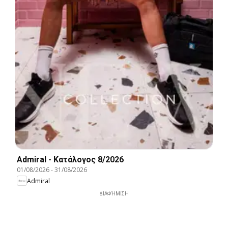
Admiral - Kατάλογος 8/2026
01/08/2026
-
31/08/2026
Admiral
ΔΙΑΦΉΜΙΣΗ