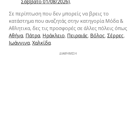
Σάββατο 01/08/2026)
,
Σε περίπτωση που δεν μπορείς να βρεις το
κατάστημα που αναζητάς στην κατηγορία Μόδα &
Aθλητικα, δες τις προσφορές σε άλλες πόλεις όπως
Αθήνα
,
Πάτρα
,
Ηράκλειο
,
Πειραιάς
,
Βόλος
,
Σέρρες
,
Ιωάννινα
,
Χαλκίδα
.
ΔΙΑΦΉΜΙΣΗ