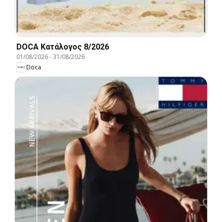
DOCA Kατάλογος 8/2026
01/08/2026
-
31/08/2026
Doca