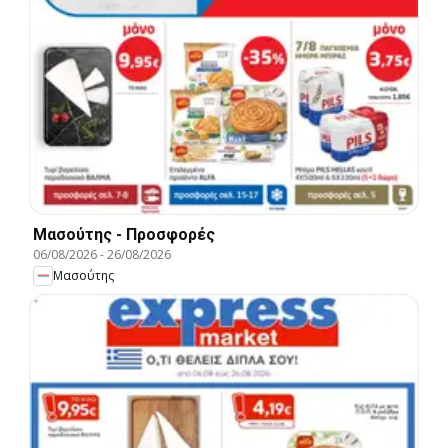
Μασούτης - Προσφορές
06/08/2026
-
26/08/2026
Μασούτης