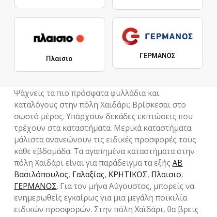
ΓΕΡΜΑΝΟΣ
Πλαισιο
Ψάχνεις τα πιο πρόσφατα φυλλάδια και
καταλόγους στην πόλη Χαϊδάρι; Βρίσκεσαι στο
σωστό μέρος. Υπάρχουν δεκάδες εκπτώσεις που
τρέχουν στα καταστήματα. Μερικά καταστήματα
μάλιστα ανανεώνουν τις ειδικές προσφορές τους
κάθε εβδομάδα. Τα αγαπημένα καταστήματα στην
πόλη Χαϊδάρι είναι για παράδειγμα τα εξής
ΑΒ
Βασιλόπουλος
,
Γαλαξίας
,
ΚΡΗΤΙΚΟΣ
,
Πλαισιο
,
ΓΕΡΜΑΝΟΣ
. Για τον μήνα Αύγουστος, μπορείς να
ενημερωθείς εγκαίρως για μια μεγάλη ποικιλία
ειδικών προσφορών. Στην πόλη Χαϊδάρι, θα βρεις