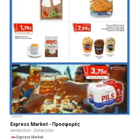
Express Market - Προσφορές
06/08/2026
-
26/08/2026
Express Market