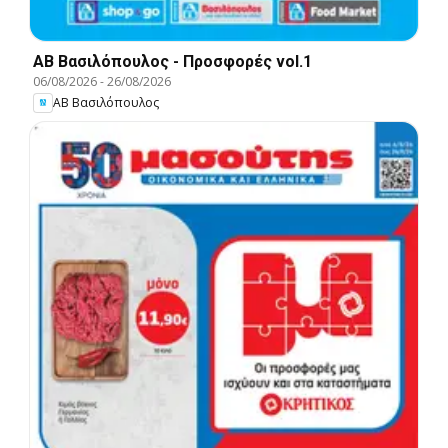
ΑΒ Βασιλόπουλος - Προσφορές vol.1
06/08/2026
-
26/08/2026
ΑΒ Βασιλόπουλος