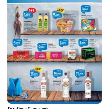
Γαλαξίας - Προσφορές