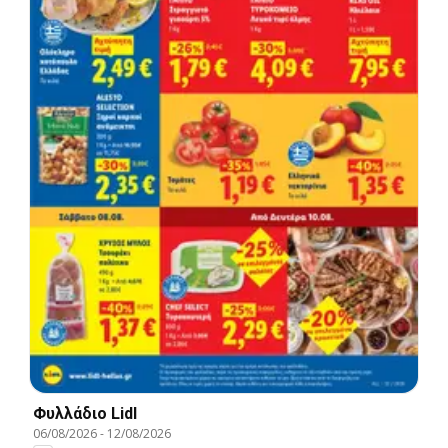
Φυλλάδιο Lidl
06/08/2026
-
12/08/2026