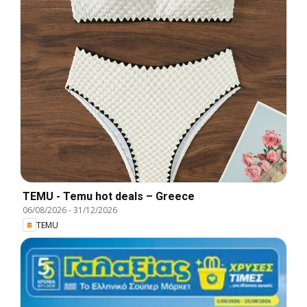
TEMU - Temu hot deals – Greece
06/08/2026
-
31/12/2026
TEMU