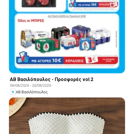
ΑΒ Βασιλόπουλος - Προσφορές vol.2
06/08/2026
-
26/08/2026
ΑΒ Βασιλόπουλος