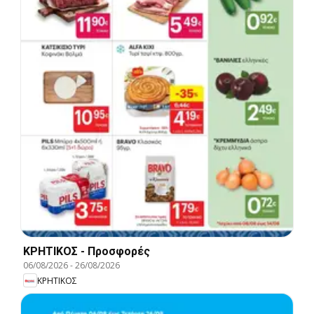
ΚΡΗΤΙΚΟΣ - Προσφορές
06/08/2026
-
26/08/2026
ΚΡΗΤΙΚΟΣ