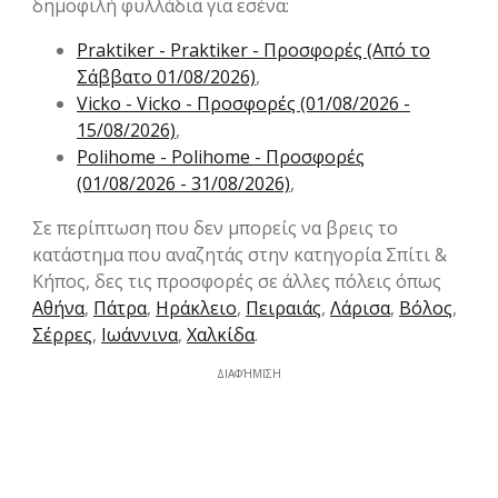
δημοφιλή φυλλάδια για εσένα:
Praktiker - Praktiker - Προσφορές (Από το
Σάββατο 01/08/2026)
,
Vicko - Vicko - Προσφορές (01/08/2026 -
15/08/2026)
,
Polihome - Polihome - Προσφορές
(01/08/2026 - 31/08/2026)
,
Σε περίπτωση που δεν μπορείς να βρεις το
κατάστημα που αναζητάς στην κατηγορία Σπίτι &
Κήπος, δες τις προσφορές σε άλλες πόλεις όπως
Αθήνα
,
Πάτρα
,
Ηράκλειο
,
Πειραιάς
,
Λάρισα
,
Βόλος
,
Σέρρες
,
Ιωάννινα
,
Χαλκίδα
.
ΔΙΑΦΉΜΙΣΗ