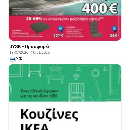
JYSK - Προσφορές
13/07/2026
-
19/08/2026
JYSK