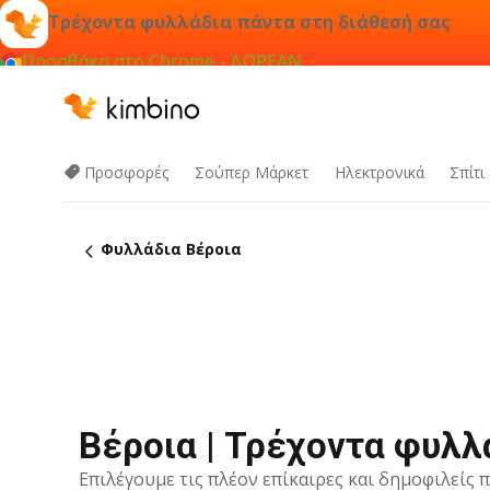
Τρέχοντα φυλλάδια πάντα στη διάθεσή σας
Προσθήκη στο Chrome - ΔΩΡΕΑΝ
Προσφορές
Σούπερ Μάρκετ
Hλεκτρονικά
Σπίτι
Φυλλάδια Βέροια
Βέροια | Τρέχοντα φυλλ
Επιλέγουμε τις πλέον επίκαιρες και δημοφιλείς