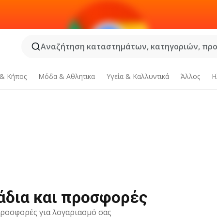
Αναζήτηση καταστημάτων, κατηγοριών, προϊ
 & Κήπος
Μόδα & Aθλητικα
Υγεία & Καλλυντικά
Άλλος
Η
άδια και προσφορές
 προσφορές για λογαριασμό σας